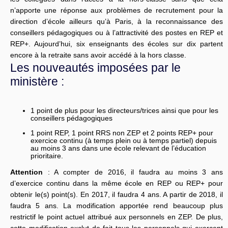
n’apporte une réponse aux problèmes de recrutement pour la
direction d’école ailleurs qu’à Paris, à la reconnaissance des
conseillers pédagogiques ou à l’attractivité des postes en REP et
REP+. Aujourd’hui, six enseignants des écoles sur dix partent
encore à la retraite sans avoir accédé à la hors classe.
Les nouveautés imposées par le
ministère :
1 point de plus pour les directeurs/trices ainsi que pour les
conseillers pédagogiques
1 point REP, 1 point RRS non ZEP et 2 points REP+ pour
exercice continu (à temps plein ou à temps partiel) depuis
au moins 3 ans dans une école relevant de l’éducation
prioritaire.
Attention
: A compter de 2016, il faudra au moins 3 ans
d’exercice continu dans la même école en REP ou REP+ pour
obtenir le(s) point(s). En 2017, il faudra 4 ans. A partir de 2018, il
faudra 5 ans. La modification apportée rend beaucoup plus
restrictif le point actuel attribué aux personnels en ZEP. De plus,