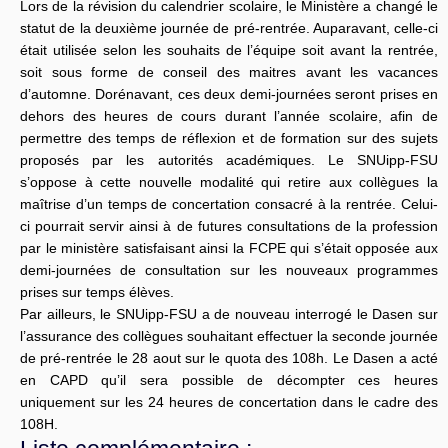
Lors de la révision du calendrier scolaire, le Ministère a changé le
statut de la deuxième journée de pré-rentrée. Auparavant, celle-ci
était utilisée selon les souhaits de l’équipe soit avant la rentrée,
soit sous forme de conseil des maitres avant les vacances
d’automne. Dorénavant, ces deux demi-journées seront prises en
dehors des heures de cours durant l’année scolaire, afin de
permettre des temps de réflexion et de formation sur des sujets
proposés par les autorités académiques. Le SNUipp-FSU
s’oppose à cette nouvelle modalité qui retire aux collègues la
maîtrise d’un temps de concertation consacré à la rentrée. Celui-
ci pourrait servir ainsi à de futures consultations de la profession
par le ministère satisfaisant ainsi la FCPE qui s’était opposée aux
demi-journées de consultation sur les nouveaux programmes
prises sur temps élèves.
Par ailleurs, le SNUipp-FSU a de nouveau interrogé le Dasen sur
l’assurance des collègues souhaitant effectuer la seconde journée
de pré-rentrée le 28 aout sur le quota des 108h. Le Dasen a acté
en CAPD qu’il sera possible de décompter ces heures
uniquement sur les 24 heures de concertation dans le cadre des
108H.