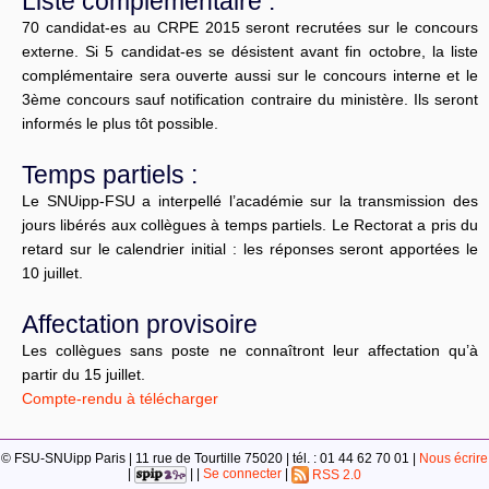
Liste complémentaire :
70 candidat-es au CRPE 2015 seront recrutées sur le concours
externe. Si 5 candidat-es se désistent avant fin octobre, la liste
complémentaire sera ouverte aussi sur le concours interne et le
3ème concours sauf notification contraire du ministère. Ils seront
informés le plus tôt possible.
Temps partiels :
Le SNUipp-FSU a interpellé l’académie sur la transmission des
jours libérés aux collègues à temps partiels. Le Rectorat a pris du
retard sur le calendrier initial : les réponses seront apportées le
10 juillet.
Affectation provisoire
Les collègues sans poste ne connaîtront leur affectation qu’à
partir du 15 juillet.
Compte-rendu à télécharger
© FSU-SNUipp Paris | 11 rue de Tourtille 75020 | tél. : 01 44 62 70 01 |
Nous écrire
|
| |
Se connecter
|
RSS 2.0