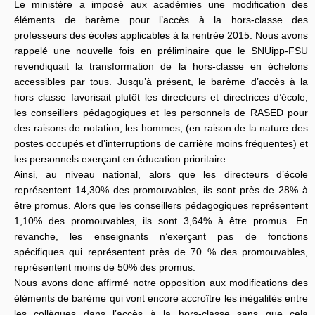
Le ministère a imposé aux académies une modification des
éléments de barème pour l’accès à la hors-classe des
professeurs des écoles applicables à la rentrée 2015. Nous avons
rappelé une nouvelle fois en préliminaire que le SNUipp-FSU
revendiquait la transformation de la hors-classe en échelons
accessibles par tous. Jusqu’à présent, le barème d’accès à la
hors classe favorisait plutôt les directeurs et directrices d’école,
les conseillers pédagogiques et les personnels de RASED pour
des raisons de notation, les hommes, (en raison de la nature des
postes occupés et d’interruptions de carrière moins fréquentes) et
les personnels exerçant en éducation prioritaire.
Ainsi, au niveau national, alors que les directeurs d’école
représentent 14,30% des promouvables, ils sont près de 28% à
être promus. Alors que les conseillers pédagogiques représentent
1,10% des promouvables, ils sont 3,64% à être promus. En
revanche, les enseignants n’exerçant pas de fonctions
spécifiques qui représentent près de 70 % des promouvables,
représentent moins de 50% des promus.
Nous avons donc affirmé notre opposition aux modifications des
éléments de barème qui vont encore accroître les inégalités entre
les collègues dans l’accès à la hors-classe sans que cela