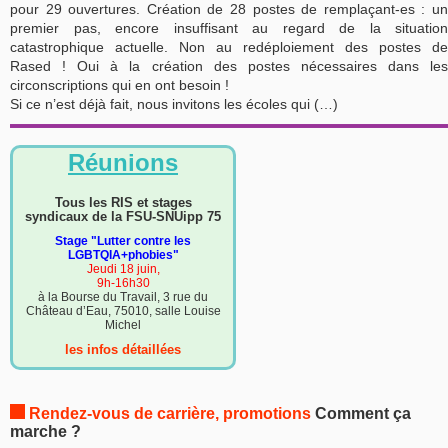
pour 29 ouvertures. Création de 28 postes de remplaçant-es : un
premier pas, encore insuffisant au regard de la situation
catastrophique actuelle. Non au redéploiement des postes de
Rased ! Oui à la création des postes nécessaires dans les
circonscriptions qui en ont besoin !
Si ce n’est déjà fait, nous invitons les écoles qui (…)
Réunions
Tous les RIS et stages
syndicaux de la FSU-SNUipp 75
Stage "Lutter contre les
LGBTQIA+phobies"
Jeudi 18 juin,
9h-16h30
à la Bourse du Travail, 3 rue du
Château d’Eau, 75010, salle Louise
Michel
les infos détaillées
Rendez-vous de carrière, promotions
Comment ça
marche ?