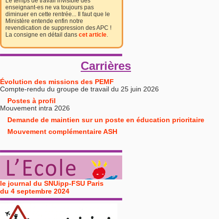
Le temps de travail invisible des
enseignant-es ne va toujours pas
diminuer en cette rentrée... Il faut que le
Ministère entende enfin notre
revendication de suppression des APC !
La consigne en détail dans
cet article
.
Carrières
Évolution des missions des PEMF
Compte-rendu du groupe de travail du 25 juin 2026
Postes à profil
Mouvement intra 2026
Demande de maintien sur un poste en éducation prioritaire
Mouvement complémentaire ASH
le journal du SNUipp-FSU Paris
du 4 septembre 2024