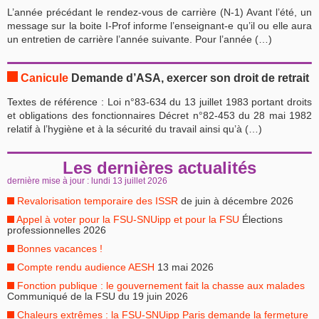
L’année précédant le rendez-vous de carrière (N-1) Avant l’été, un
message sur la boite I-Prof informe l’enseignant-e qu’il ou elle aura
un entretien de carrière l’année suivante. Pour l’année (…)
Canicule
Demande d’ASA, exercer son droit de retrait
Textes de référence : Loi n°83-634 du 13 juillet 1983 portant droits
et obligations des fonctionnaires Décret n°82-453 du 28 mai 1982
relatif à l’hygiène et à la sécurité du travail ainsi qu’à (…)
Les dernières actualités
dernière mise à jour : lundi 13 juillet 2026
Revalorisation temporaire des ISSR
de juin à décembre 2026
Appel à voter pour la FSU-SNUipp et pour la FSU
Élections
professionnelles 2026
Bonnes vacances !
Compte rendu audience AESH
13 mai 2026
Fonction publique : le gouvernement fait la chasse aux malades
Communiqué de la FSU du 19 juin 2026
Chaleurs extrêmes : la FSU-SNUipp Paris demande la fermeture