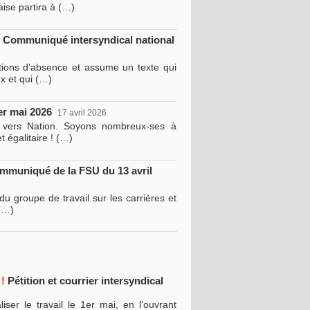
ise partira à (…)
t
Communiqué intersyndical national
tions d’absence et assume un texte qui
ux et qui (…)
er mai 2026
17 avril 2026
e vers Nation. Soyons nombreux-ses à
 égalitaire ! (…)
muniqué de la FSU du 13 avril
u groupe de travail sur les carrières et
 (…)
 !
Pétition et courrier intersyndical
ser le travail le 1er mai, en l’ouvrant