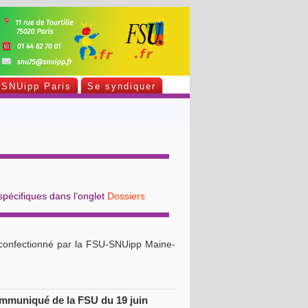
SNUipp Paris
Se syndiquer
spécifiques dans l’onglet
Dossiers
, confectionné par la FSU-SNUipp Maine-
muniqué de la FSU du 19 juin