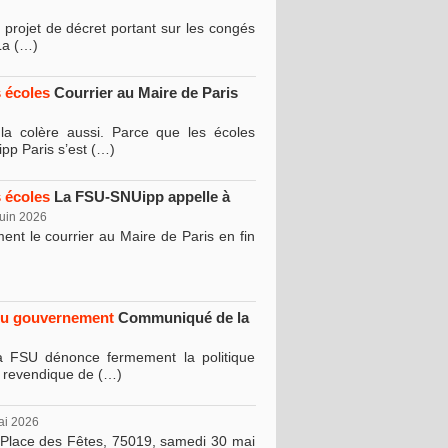
projet de décret portant sur les congés
 La (…)
 écoles
Courrier au Maire de Paris
 la colère aussi. Parce que les écoles
pp Paris s’est (…)
 écoles
La FSU-SNUipp appelle à
juin 2026
ment le courrier au Maire de Paris en fin
 du gouvernement
Communiqué de la
 La FSU dénonce fermement la politique
U revendique de (…)
ai 2026
 Place des Fêtes, 75019, samedi 30 mai