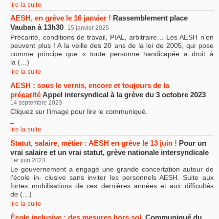
lire la suite
AESH, en grève le 16 janvier !
Rassemblement place
Vauban à 13h30
15 janvier 2025
Précarité, conditions de travail, PIAL, arbitraire… Les AESH n’en
peuvent plus ! A la veille des 20 ans de la loi de 2005, qui pose
comme principe que « toute personne handicapée a droit à
la (…)
lire la suite
AESH : sous le vernis, encore et toujours de la
précarité
Appel intersyndical à la grève du 3 octobre 2023
14 septembre 2023
Cliquez sur l’image pour lire le communiqué.
_
lire la suite
Statut, salaire, métier : AESH en grève le 13 juin !
Pour un
vrai salaire et un vrai statut, grève nationale intersyndicale
1er juin 2023
Le gouvernement a engagé une grande concertation autour de
l’école in- clusive sans inviter les personnels AESH. Suite aux
fortes mobilisations de ces dernières années et aux difficultés
de (…)
lire la suite
École inclusive : des mesures hors sol
Communiqué du