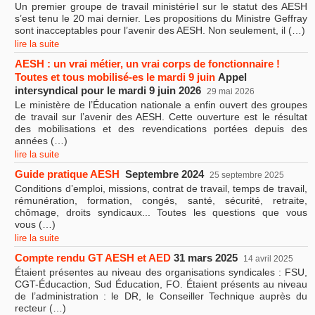
Un premier groupe de travail ministériel sur le statut des AESH
s’est tenu le 20 mai dernier. Les propositions du Ministre Geffray
sont inacceptables pour l’avenir des AESH. Non seulement, il (…)
lire la suite
AESH : un vrai métier, un vrai corps de fonctionnaire !
Toutes et tous mobilisé-es le mardi 9 juin
Appel
intersyndical pour le mardi 9 juin 2026
29 mai 2026
Le ministère de l’Éducation nationale a enfin ouvert des groupes
de travail sur l’avenir des AESH. Cette ouverture est le résultat
des mobilisations et des revendications portées depuis des
années (…)
lire la suite
Guide pratique AESH
Septembre 2024
25 septembre 2025
Conditions d’emploi, missions, contrat de travail, temps de travail,
rémunération, formation, congés, santé, sécurité, retraite,
chômage, droits syndicaux... Toutes les questions que vous
vous (…)
lire la suite
Compte rendu GT AESH et AED
31 mars 2025
14 avril 2025
Étaient présentes au niveau des organisations syndicales : FSU,
CGT-Éducaction, Sud Éducation, FO. Étaient présents au niveau
de l’administration : le DR, le Conseiller Technique auprès du
recteur (…)