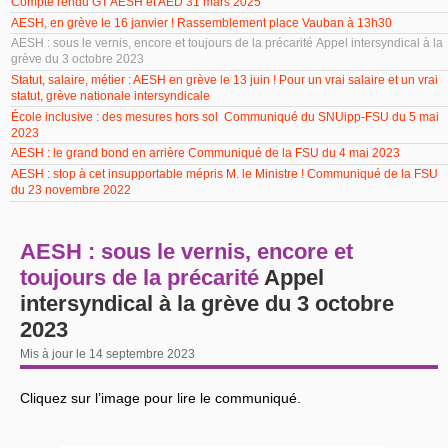
Compte rendu GT AESH et AED 31 mars 2025
AESH, en grève le 16 janvier ! Rassemblement place Vauban à 13h30
AESH : sous le vernis, encore et toujours de la précarité Appel intersyndical à la
grève du 3 octobre 2023
Statut, salaire, métier : AESH en grève le 13 juin ! Pour un vrai salaire et un vrai
statut, grève nationale intersyndicale
École inclusive : des mesures hors sol Communiqué du SNUipp-FSU du 5 mai
2023
AESH : le grand bond en arrière Communiqué de la FSU du 4 mai 2023
AESH : stop à cet insupportable mépris M. le Ministre ! Communiqué de la FSU
du 23 novembre 2022
AESH : sous le vernis, encore et
toujours de la précarité
Appel
intersyndical à la grève du 3 octobre
2023
Mis à jour le 14 septembre 2023
Cliquez sur l’image pour lire le communiqué.