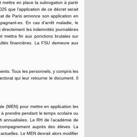
t mettre en place la subrogation à partir
025 que l’application de ce décret serait
rat de Paris annonce son application en
mpagnant-es. En cas d’arrêt maladie, le
 directement les indemnités journalières
et mettra fin aux ponctions brutales sur
cultés financières. La FSU demeure aux
ents. Tous les personnels, y compris les
torat qui leur retourne le document. Il
ale (MEN) pour mettre en application les
s à prendre pendant le temps scolaire ou
7h annualisées. Le RH de l’académie de
’accompagnement auprès des élèves. La
actuelles. Le MEN devrait alors modifier