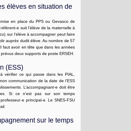
es élèves en situation de
 la mise en place du PPS ou Gevasco de
 référent-e suit l’élève de la maternelle à
o) sur l’élève à accompagner peut faire
lir auprès dudit élève. Au nombre de 57
 Il faut avoir en tête que dans les années
ont prévus deux supports de poste ERSEH.
ion (ESS)
à vérifier ce qui passe dans les PIAL,
non communication de la date de l’ESS
ablissements. L’accompagnant-e doit être
es. Si ce n’est pas sur son temps
a professeur-e principal-e. Le SNES-FSU
ail.
mpagnement sur le temps