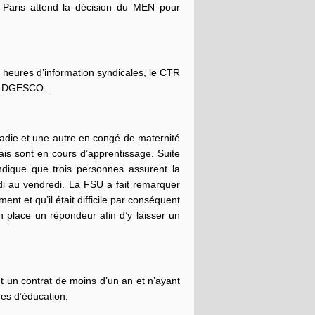
e Paris attend la décision du MEN pour
s heures d’information syndicales, le CTR
la DGESCO.
die et une autre en congé de maternité
ais sont en cours d’apprentissage. Suite
dique que trois personnes assurent la
 au vendredi. La FSU a fait remarquer
 et qu’il était difficile par conséquent
 place un répondeur afin d’y laisser un
 un contrat de moins d’un an et n’ayant
es d’éducation.