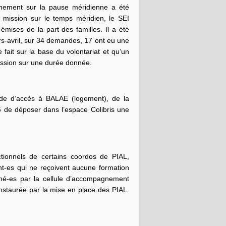
nement sur la pause méridienne a été
e mission sur le temps méridien, le SEI
mises de la part des familles. Il a été
rs-avril, sur 34 demandes, 17 ont eu une
fait sur la base du volontariat et qu’un
mission sur une durée donnée.
de d’accès à BALAE (logement), de la
5 de déposer dans l’espace Colibris une
tionnels de certains coordos de PIAL,
ent-es qui ne reçoivent aucune formation
agné-es par la cellule d’accompagnement
nstaurée par la mise en place des PIAL.