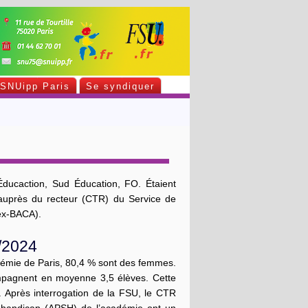
SNUipp Paris
Se syndiquer
Éducaction, Sud Éducation, FO. Étaient
e auprès du recteur (CTR) du Service de
(ex-BACA).
/2024
démie de Paris, 80,4 % sont des femmes.
compagnent en moyenne 3,5 élèves. Cette
. Après interrogation de la FSU, le CTR