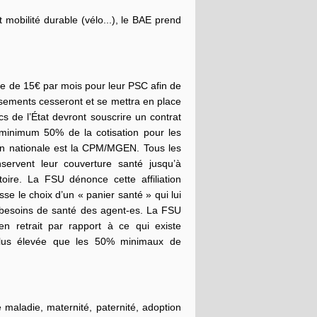
 mobilité durable (vélo...), le BAE prend
ière de 15€ par mois pour leur PSC afin de
ursements cesseront et se mettra en place
 de l’État devront souscrire un contrat
 minimum 50% de la cotisation pour les
tion nationale est la CPM/MGEN. Tous les
nservent leur couverture santé jusqu’à
oire. La FSU dénonce cette affiliation
sse le choix d’un « panier santé » qui lui
 besoins de santé des agent-es. La FSU
n retrait par rapport à ce qui existe
n plus élevée que les 50% minimaux de
maladie, maternité, paternité, adoption