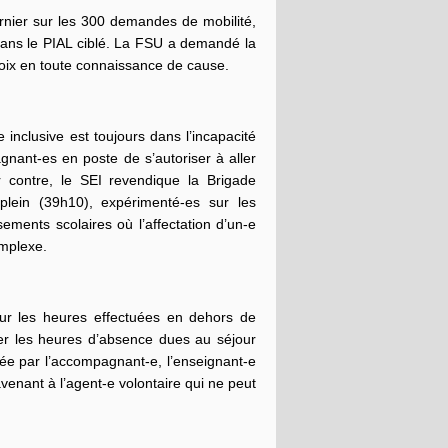
ernier sur les 300 demandes de mobilité,
dans le PIAL ciblé. La FSU a demandé la
hoix en toute connaissance de cause.
nclusive est toujours dans l’incapacité
ant-es en poste de s’autoriser à aller
r contre, le SEI revendique la Brigade
lein (39h10), expérimenté-es sur les
ements scolaires où l’affectation d’un-e
omplexe.
ur les heures effectuées en dehors de
érer les heures d’absence dues au séjour
née par l’accompagnant-e, l’enseignant-e
venant à l’agent-e volontaire qui ne peut