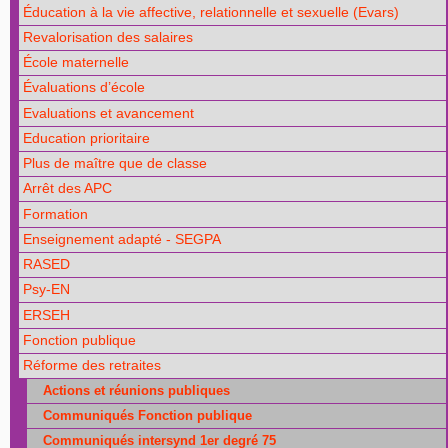
Éducation à la vie affective, relationnelle et sexuelle (Evars)
Revalorisation des salaires
École maternelle
Évaluations d’école
Evaluations et avancement
Education prioritaire
Plus de maître que de classe
Arrêt des APC
Formation
Enseignement adapté - SEGPA
RASED
Psy-EN
ERSEH
Fonction publique
Réforme des retraites
Actions et réunions publiques
Communiqués Fonction publique
Communiqués intersynd 1er degré 75