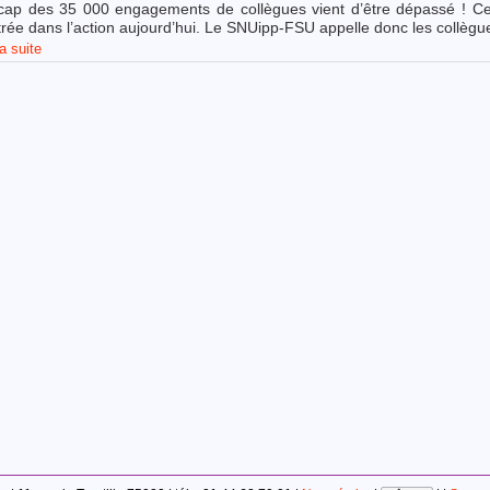
cap des 35 000 engagements de collègues vient d’être dépassé ! Ce
ntrée dans l’action aujourd’hui. Le SNUipp-FSU appelle donc les collèg
la suite