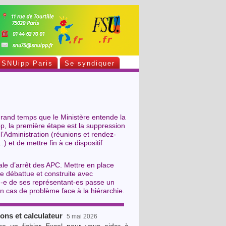
SNUipp Paris
Se syndiquer
grand temps que le Ministère entende la
p, la première étape est la suppression
l’Administration (réunions et rendez-
 et de mettre fin à ce dispositif
ale d’arrêt des APC. Mettre en place
e débattue et construite avec
un-e de ses représentant-es passe un
n cas de problème face à la hiérarchie.
ions et calculateur
5 mai 2026