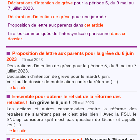
Déclarations d’intention de grève
pour la période 5, du 9 mai au
7 juillet 2023.
Déclaration d’intention de grève
pour une journée.
Proposition de lettre aux parents dans
cet article
Lire les communiqués de l’intersyndicale parisienne
dans ce
dossier
.
Proposition de lettre aux parents pour la grève du 6 juin
2023
25 mai 2023
Déclarations d’intention de grève pour la période 5, du 9 mai au 7
juillet 2023.
Déclaration d’intention de grève pour le mardi 6 juin.
Voir tout le dossier de mobilisation contre la réforme (…)
lire la suite
Ensemble pour obtenir le retrait de la réforme des
retraites !
En grève le 6 juin !
25 mai 2023
Les actions et autres casserolades contre la réforme des
retraites ne s’arrêtent pas et c’est très bien ! Avec la FSU, le
SNUipp considère qu’il n’est pas question de lâcher et appelle
les (…)
lire la suite
Carton Rouge au gouvernement
Rdv samedi 29 avril au