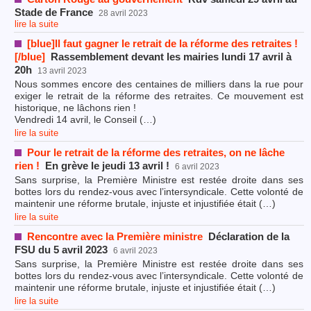
Stade de France
28 avril 2023
lire la suite
[blue]Il faut gagner le retrait de la réforme des retraites !
[/blue]
Rassemblement devant les mairies lundi 17 avril à
20h
13 avril 2023
Nous sommes encore des centaines de milliers dans la rue pour
exiger le retrait de la réforme des retraites. Ce mouvement est
historique, ne lâchons rien !
Vendredi 14 avril, le Conseil (…)
lire la suite
Pour le retrait de la réforme des retraites, on ne lâche
rien !
En grève le jeudi 13 avril !
6 avril 2023
Sans surprise, la Première Ministre est restée droite dans ses
bottes lors du rendez-vous avec l’intersyndicale. Cette volonté de
maintenir une réforme brutale, injuste et injustifiée était (…)
lire la suite
Rencontre avec la Première ministre
Déclaration de la
FSU du 5 avril 2023
6 avril 2023
Sans surprise, la Première Ministre est restée droite dans ses
bottes lors du rendez-vous avec l’intersyndicale. Cette volonté de
maintenir une réforme brutale, injuste et injustifiée était (…)
lire la suite