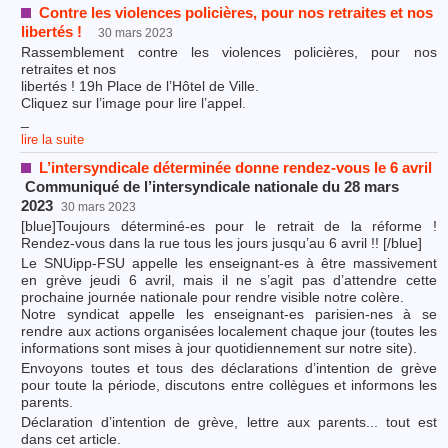
Contre les violences policières, pour nos retraites et nos
libertés !
30 mars 2023
Rassemblement contre les violences policières, pour nos
retraites et nos
libertés ! 19h Place de l’Hôtel de Ville.
Cliquez sur l’image pour lire l’appel.
_
lire la suite
L’intersyndicale déterminée donne rendez-vous le 6 avril
Communiqué de l’intersyndicale nationale du 28 mars
2023
30 mars 2023
[blue]Toujours déterminé-es pour le retrait de la réforme !
Rendez-vous dans la rue tous les jours jusqu’au 6 avril !! [/blue]
Le SNUipp-FSU appelle les enseignant-es à être massivement
en grève jeudi 6 avril, mais il ne s’agit pas d’attendre cette
prochaine journée nationale pour rendre visible notre colère.
Notre syndicat appelle les enseignant-es parisien-nes à se
rendre aux actions organisées localement chaque jour (toutes les
informations sont mises à jour quotidiennement sur notre site).
Envoyons toutes et tous des déclarations d’intention de grève
pour toute la période, discutons entre collègues et informons les
parents.
Déclaration d’intention de grève, lettre aux parents... tout est
dans cet article.