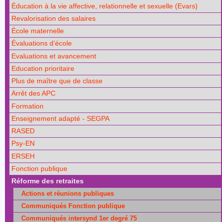
Éducation à la vie affective, relationnelle et sexuelle (Evars)
Revalorisation des salaires
École maternelle
Évaluations d’école
Evaluations et avancement
Education prioritaire
Plus de maître que de classe
Arrêt des APC
Formation
Enseignement adapté - SEGPA
RASED
Psy-EN
ERSEH
Fonction publique
Réforme des retraites
Actions et réunions publiques
Communiqués Fonction publique
Communiqués intersynd 1er degré 75