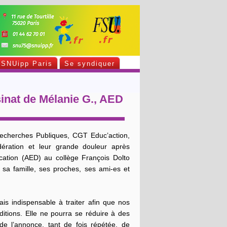
SNUipp Paris
Se syndiquer
sinat de Mélanie G., AED
echerches Publiques, CGT Educ’action,
ération et leur grande douleur après
ucation (AED) au collège François Dolto
a famille, ses proches, ses ami-es et
s indispensable à traiter afin que nos
ditions. Elle ne pourra se réduire à des
de l’annonce, tant de fois répétée, de