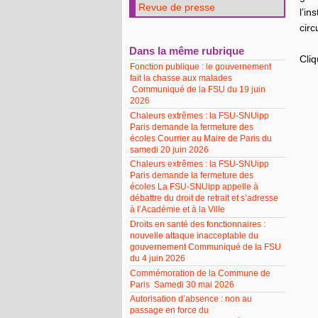
Revue de presse
l’in
circ
Dans la même rubrique
Cliq
Fonction publique : le gouvernement
fait la chasse aux malades
Communiqué de la FSU du 19 juin
2026
Chaleurs extrêmes : la FSU-SNUipp
Paris demande la fermeture des
écoles Courrier au Maire de Paris du
samedi 20 juin 2026
Chaleurs extrêmes : la FSU-SNUipp
Paris demande la fermeture des
écoles La FSU-SNUipp appelle à
débattre du droit de retrait et s’adresse
à l’Académie et à la Ville
Droits en santé des fonctionnaires :
nouvelle attaque inacceptable du
gouvernement Communiqué de la FSU
du 4 juin 2026
Commémoration de la Commune de
Paris Samedi 30 mai 2026
Autorisation d’absence : non au
passage en force du