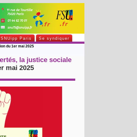
SNUipp Paris
Se syndiquer
ation du 1er mai 2025
ertés, la justice sociale
er mai 2025