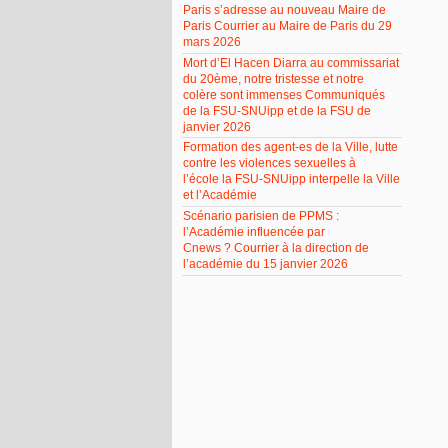
Paris s’adresse au nouveau Maire de
Paris Courrier au Maire de Paris du 29
mars 2026
Mort d’El Hacen Diarra au commissariat
du 20ème, notre tristesse et notre
colère sont immenses Communiqués
de la FSU-SNUipp et de la FSU de
janvier 2026
Formation des agent-es de la Ville, lutte
contre les violences sexuelles à
l’école la FSU-SNUipp interpelle la Ville
et l’Académie
Scénario parisien de PPMS :
l’Académie influencée par
Cnews ? Courrier à la direction de
l’académie du 15 janvier 2026