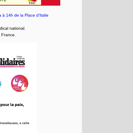
a à 14h de la Place d’Italie
ical national.
e France.