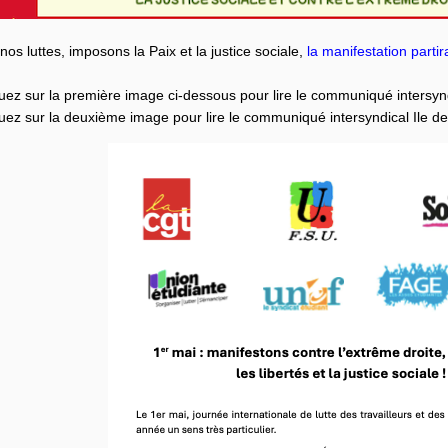
nos luttes, imposons la Paix et la justice sociale,
la manifestation partir
uez sur la première image ci-dessous pour lire le communiqué intersynd
uez sur la deuxième image pour lire le communiqué intersyndical Ile d