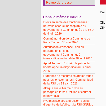
Revue de presse
Par 
Dans la même rubrique
Droits en santé des fonctionnaires :
Cliq
nouvelle attaque inacceptable du
Cliq
gouvernement Communiqué de la FSU
du 4 juin 2026
Commémoration de la Commune de
Paris Samedi 30 mai 2026
Autorisation d’absence : non au
passage en force du
gouvernement Communiqué
intersyndical national du 28 avril 2026
Appel 1er mai : Du pain, la paix et la
liberté Appel intersyndical au 1er mai
2026
L’urgence de mesures salariales fortes
pour les fonctionnaires ! Communiqué
de la FSU du 13 avril 2026
Attaque sur le 1er mai : Non au
passage en force ! Pétition et courrier
intersyndical
Rythmes scolaires, direction, postes
d’agent-e de la Ville... : la FSU-SNUipp