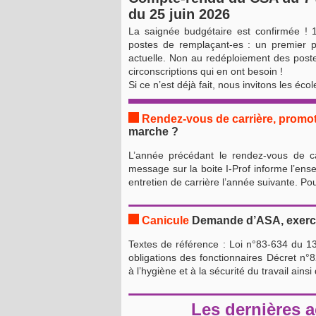
du 25 juin 2026
La saignée budgétaire est confirmée ! 
postes de remplaçant-es : un premier pa
actuelle. Non au redéploiement des post
circonscriptions qui en ont besoin !
Si ce n’est déjà fait, nous invitons les éco
Rendez-vous de carrière, promo
marche ?
L’année précédant le rendez-vous de car
message sur la boite I-Prof informe l’ense
entretien de carrière l’année suivante. Po
Canicule
Demande d’ASA, exercer
Textes de référence : Loi n°83-634 du 13 
obligations des fonctionnaires Décret n°
à l’hygiène et à la sécurité du travail ainsi
Les dernières a