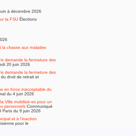
juin à décembre 2026
ur la FSU
Élections
2026
it la chasse aux malades
is demande la fermeture des
di 20 juin 2026
is demande la fermeture des
 droit de retrait et
ge en force inacceptable du
al du 4 juin 2026
la Ville mobilisé-es pour un
des personnels
Communiqué
Paris du 9 juin 2026
ipal et à l’inaction
risienne pour le