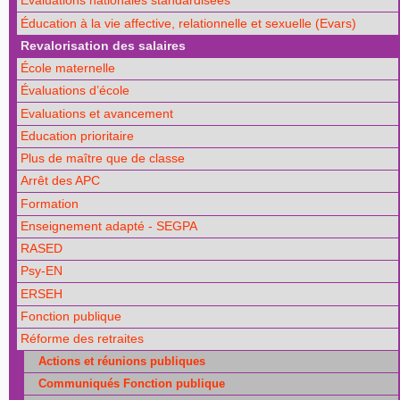
Évaluations nationales standardisées
Éducation à la vie affective, relationnelle et sexuelle (Evars)
Revalorisation des salaires
École maternelle
Évaluations d’école
Evaluations et avancement
Education prioritaire
Plus de maître que de classe
Arrêt des APC
Formation
Enseignement adapté - SEGPA
RASED
Psy-EN
ERSEH
Fonction publique
Réforme des retraites
Actions et réunions publiques
Communiqués Fonction publique