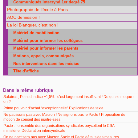
Communiqués intersynd 1er degré 75
Photographie de l’école à Paris
AOC démission !
La loi Blanquer, c’est non !
Matériel de mobilisation
Matériel pour informer les collègues
Matériel pour informer les parents
Motions, appels, communiqués
Nos interventions dans les médias
Tête d’affiche
Dans la même rubrique
Salaires , Point d’indice +1,5% , c’est largement insuffisant ! De qui se moque-t-
on ?
Prime pouvoir d’achat “exceptionnelle” Explications de texte
Ne pactisons pas avec Macron ! Ne signons pas le Pacte ! Proposition de
motion de conseil des maitre-sses
Pacte : l’ensemble des organisations syndicales boycottent le CSA
ministériel Déclaration intersyndicale
On ne pactisera pas avec Macron Socle et Pacte détails des mesures