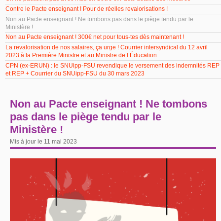
Contre le Pacte enseignant ! Pour de réelles revalorisations !
Non au Pacte enseignant ! Ne tombons pas dans le piège tendu par le
Ministère !
Non au Pacte enseignant ! 300€ net pour tous-tes dès maintenant !
La revalorisation de nos salaires, ça urge ! Courrier intersyndical du 12 avril
2023 à la Première Ministre et au Ministre de l’Éducation
CPN (ex-ERUN) : le SNUipp-FSU revendique le versement des indemnités REP
et REP + Courrier du SNUipp-FSU du 30 mars 2023
Non au Pacte enseignant ! Ne tombons
pas dans le piège tendu par le
Ministère !
Mis à jour le 11 mai 2023