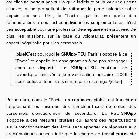
car elles ne portent pas sur la grille indiciaire ou la valeur du point
d’indice, ni ne permettent de rattraper la perte salariale subie
depuis dix ans. Pire, le "Pacte", qui lie une partie des
rémunérations à des tâches individuelles supplémentaires, n’est
pas acceptable pour une profession déjà épuisée et éprouvée. De
plus, les missions, sur la base du volontariat, présentent un
aspect inégalitaire pour les personnels.
[blue]C’est pourquoi le SNUipp-FSU Paris s’oppose à ce
"Pacte" et appelle les enseignant-es à ne pas s’engager
dans ce dispositif. Le SNUipp-FSU continue de
revendiquer une véritable revalorisation indiciaire : 300€
pour toutes et tous, sans contre partie, ça urge ![/blue]
Par ailleurs, dans le "Pacte" un cap inacceptable est franchi en
rapprochant les missions des directeur-trices de celles des
personnels d’encadrement du secondaire. La FSU-SNUipp
s’oppose à ces mesures brutales qui auront des répercussions
sur le fonctionnement des école sans apporter de réponses aux
problématiques posées telle que la charge de travail croissante