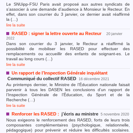
Le SNUipp-FSU Paris avait proposé aux autres syndicats de
s’associer à une demande d’audience à Monsieur le Recteur. En
effet, dans son courrier du 3 janvier, ce dernier avait réaffirmé
la (…)
lire la suite
RASED : signer la lettre ouverte au Recteur
20 janvier
2022
Dans son courrier du 3 janvier, le Recteur a réaffirmé la
possibilité de mobiliser les RASED pour effectuer des
remplacements ou accueillir des enfants de soignant-es. Le
travail au long cours (…)
lire la suite
Un rapport de l’Inspection Générale inquiétant
Communiqué du collectif RASED
16 décembre 2021
Au printemps dernier, le Ministre de l’Éducation nationale faisait
parvenir à tous les DASEN les conclusions d’un rapport de
l’Inspection Générale de l’Éducation, du Sport et de la
Recherche (…)
lire la suite
Renforcer les RASED :
j’écris au ministre
5 novembre 2020
Nous exigeons le renforcement des RASED, forts de leurs trois
composantes complémentaires (psychologique, relationnelle,
pédagogique) pour prévenir et réduire les difficultés scolaires.