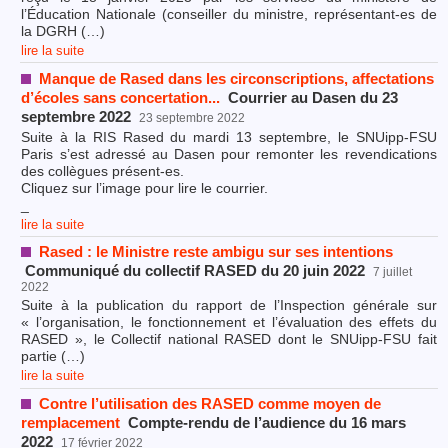
l’Éducation Nationale (conseiller du ministre, représentant-es de
la DGRH (…)
lire la suite
Manque de Rased dans les circonscriptions, affectations
d’écoles sans concertation...
Courrier au Dasen du 23
septembre 2022
23 septembre 2022
Suite à la RIS Rased du mardi 13 septembre, le SNUipp-FSU
Paris s’est adressé au Dasen pour remonter les revendications
des collègues présent-es.
Cliquez sur l’image pour lire le courrier.
_
lire la suite
Rased : le Ministre reste ambigu sur ses intentions
Communiqué du collectif RASED du 20 juin 2022
7 juillet
2022
Suite à la publication du rapport de l’Inspection générale sur
« l’organisation, le fonctionnement et l’évaluation des effets du
RASED », le Collectif national RASED dont le SNUipp-FSU fait
partie (…)
lire la suite
Contre l’utilisation des RASED comme moyen de
remplacement
Compte-rendu de l’audience du 16 mars
2022
17 février 2022