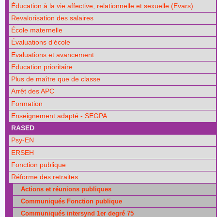
Éducation à la vie affective, relationnelle et sexuelle (Evars)
Revalorisation des salaires
École maternelle
Évaluations d’école
Evaluations et avancement
Education prioritaire
Plus de maître que de classe
Arrêt des APC
Formation
Enseignement adapté - SEGPA
RASED
Psy-EN
ERSEH
Fonction publique
Réforme des retraites
Actions et réunions publiques
Communiqués Fonction publique
Communiqués intersynd 1er degré 75