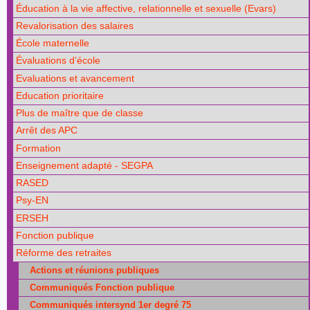
Éducation à la vie affective, relationnelle et sexuelle (Evars)
Revalorisation des salaires
École maternelle
Évaluations d’école
Evaluations et avancement
Education prioritaire
Plus de maître que de classe
Arrêt des APC
Formation
Enseignement adapté - SEGPA
RASED
Psy-EN
ERSEH
Fonction publique
Réforme des retraites
Actions et réunions publiques
Communiqués Fonction publique
Communiqués intersynd 1er degré 75