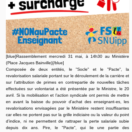
[blue]Rassemblement mercredi 31 mai, à 14h30 au Ministère
(Place Jacques Bainville)[/blue]
Composée de deux entités, le "Socle" et le "Pacte", la
revalorisation salariale portant sur le déroulement de la carrière et
sur l’attribution de primes en contrepartie de nouvelles tâches
effectuées sur volontariat a été présentée par le Ministre, le 20
avril. Si la mobilisation et l’action syndicale ont permis de mettre
en avant la baisse du pouvoir d’achat des enseignant-es, les
revalorisations envisagées par le Ministère restent insuffisantes
car elles ne portent pas sur la grille indiciaire ou la valeur du point
d’indice, ni ne permettent de rattraper la perte salariale subie
depuis dix ans. Pire, le "Pacte", qui lie une partie des