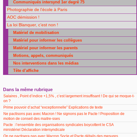
Communiqués intersynd 1er degré 75
Photographie de l’école à Paris
AOC démission !
La loi Blanquer, c’est non !
Matériel de mobilisation
Matériel pour informer les collègues
Matériel pour informer les parents
Motions, appels, communiqués
Nos interventions dans les médias
Tête d’affiche
Dans la même rubrique
Salaires , Point d’indice +1,5% , c’est largement insuffisant ! De qui se moque-t-
on ?
Prime pouvoir d’achat “exceptionnelle” Explications de texte
Ne pactisons pas avec Macron ! Ne signons pas le Pacte ! Proposition de
motion de conseil des maitre-sses
Pacte : l’ensemble des organisations syndicales boycottent le CSA
ministériel Déclaration intersyndicale
On ne pactisera pas avec Macron Socle et Pacte détails des mesures