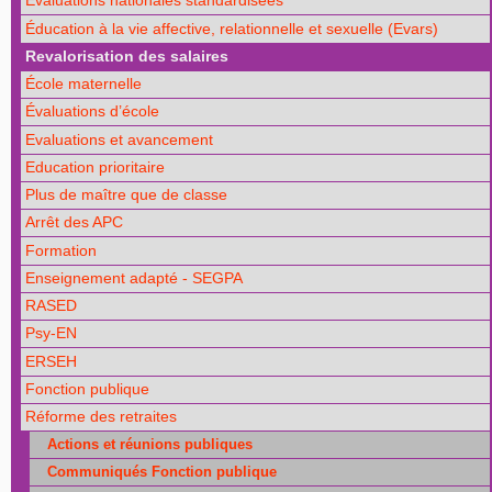
Évaluations nationales standardisées
Éducation à la vie affective, relationnelle et sexuelle (Evars)
Revalorisation des salaires
École maternelle
Évaluations d’école
Evaluations et avancement
Education prioritaire
Plus de maître que de classe
Arrêt des APC
Formation
Enseignement adapté - SEGPA
RASED
Psy-EN
ERSEH
Fonction publique
Réforme des retraites
Actions et réunions publiques
Communiqués Fonction publique