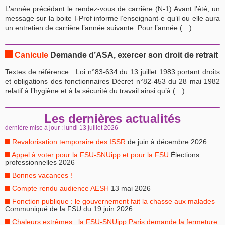
L’année précédant le rendez-vous de carrière (N-1) Avant l’été, un
message sur la boite I-Prof informe l’enseignant-e qu’il ou elle aura
un entretien de carrière l’année suivante. Pour l’année (…)
Canicule
Demande d’ASA, exercer son droit de retrait
Textes de référence : Loi n°83-634 du 13 juillet 1983 portant droits
et obligations des fonctionnaires Décret n°82-453 du 28 mai 1982
relatif à l’hygiène et à la sécurité du travail ainsi qu’à (…)
Les dernières actualités
dernière mise à jour : lundi 13 juillet 2026
Revalorisation temporaire des ISSR
de juin à décembre 2026
Appel à voter pour la FSU-SNUipp et pour la FSU
Élections
professionnelles 2026
Bonnes vacances !
Compte rendu audience AESH
13 mai 2026
Fonction publique : le gouvernement fait la chasse aux malades
Communiqué de la FSU du 19 juin 2026
Chaleurs extrêmes : la FSU-SNUipp Paris demande la fermeture