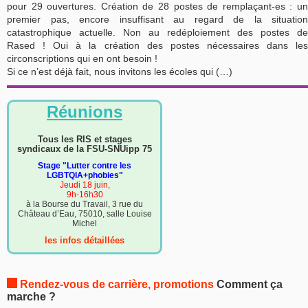
pour 29 ouvertures. Création de 28 postes de remplaçant-es : un
premier pas, encore insuffisant au regard de la situation
catastrophique actuelle. Non au redéploiement des postes de
Rased ! Oui à la création des postes nécessaires dans les
circonscriptions qui en ont besoin !
Si ce n’est déjà fait, nous invitons les écoles qui (…)
Réunions
Tous les RIS et stages
syndicaux de la FSU-SNUipp 75
Stage "Lutter contre les
LGBTQIA+phobies"
Jeudi 18 juin,
9h-16h30
à la Bourse du Travail, 3 rue du
Château d’Eau, 75010, salle Louise
Michel
les infos détaillées
Rendez-vous de carrière, promotions
Comment ça
marche ?