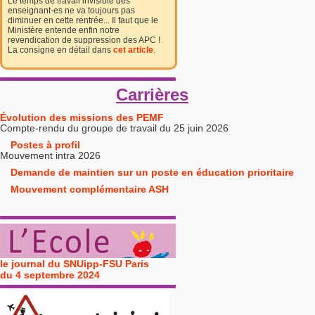
Le temps de travail invisible des
enseignant-es ne va toujours pas
diminuer en cette rentrée... Il faut que le
Ministère entende enfin notre
revendication de suppression des APC !
La consigne en détail dans
cet article
.
Carrières
Évolution des missions des PEMF
Compte-rendu du groupe de travail du 25 juin 2026
Postes à profil
Mouvement intra 2026
Demande de maintien sur un poste en éducation prioritaire
Mouvement complémentaire ASH
le journal du SNUipp-FSU Paris
du 4 septembre 2024