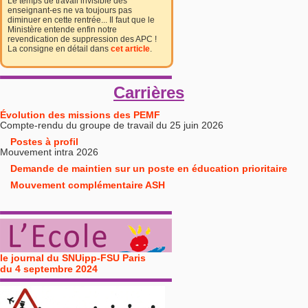
Le temps de travail invisible des
enseignant-es ne va toujours pas
diminuer en cette rentrée... Il faut que le
Ministère entende enfin notre
revendication de suppression des APC !
La consigne en détail dans
cet article
.
Carrières
Évolution des missions des PEMF
Compte-rendu du groupe de travail du 25 juin 2026
Postes à profil
Mouvement intra 2026
Demande de maintien sur un poste en éducation prioritaire
Mouvement complémentaire ASH
le journal du SNUipp-FSU Paris
du 4 septembre 2024