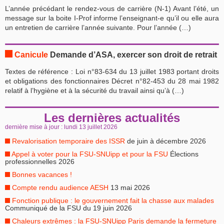
L’année précédant le rendez-vous de carrière (N-1) Avant l’été, un
message sur la boite I-Prof informe l’enseignant-e qu’il ou elle aura
un entretien de carrière l’année suivante. Pour l’année (…)
Canicule
Demande d’ASA, exercer son droit de retrait
Textes de référence : Loi n°83-634 du 13 juillet 1983 portant droits
et obligations des fonctionnaires Décret n°82-453 du 28 mai 1982
relatif à l’hygiène et à la sécurité du travail ainsi qu’à (…)
Les dernières actualités
dernière mise à jour : lundi 13 juillet 2026
Revalorisation temporaire des ISSR
de juin à décembre 2026
Appel à voter pour la FSU-SNUipp et pour la FSU
Élections
professionnelles 2026
Bonnes vacances !
Compte rendu audience AESH
13 mai 2026
Fonction publique : le gouvernement fait la chasse aux malades
Communiqué de la FSU du 19 juin 2026
Chaleurs extrêmes : la FSU-SNUipp Paris demande la fermeture