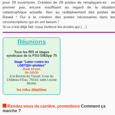
pour 29 ouvertures. Création de 28 postes de remplaçant-es : un
premier pas, encore insuffisant au regard de la situation
catastrophique actuelle. Non au redéploiement des postes de
Rased ! Oui à la création des postes nécessaires dans les
circonscriptions qui en ont besoin !
Si ce n’est déjà fait, nous invitons les écoles qui (…)
Réunions
Tous les RIS et stages
syndicaux de la FSU-SNUipp 75
Stage "Lutter contre les
LGBTQIA+phobies"
Jeudi 18 juin,
9h-16h30
à la Bourse du Travail, 3 rue du
Château d’Eau, 75010, salle Louise
Michel
les infos détaillées
Rendez-vous de carrière, promotions
Comment ça
marche ?