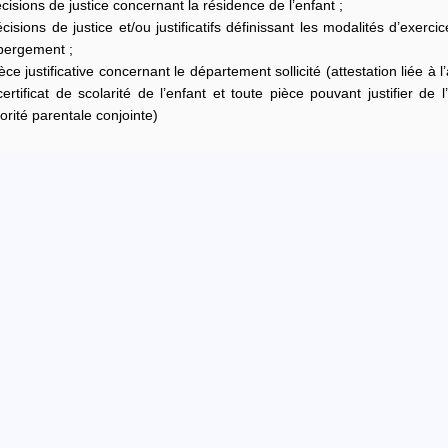
cisions de justice concernant la résidence de l’enfant ;
cisions de justice et/ou justificatifs définissant les modalités d’exerci
ébergement ;
ce justificative concernant le département sollicité (attestation liée à l’
ertificat de scolarité de l’enfant et toute pièce pouvant justifier de
torité parentale conjointe)