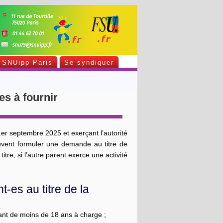
SNUipp Paris
Se syndiquer
ves à fournir
r septembre 2025 et exerçant l’autorité
euvent formuler une demande au titre de
itre, si l’autre parent exerce une activité
t-es au titre de la
nfant de moins de 18 ans à charge ;