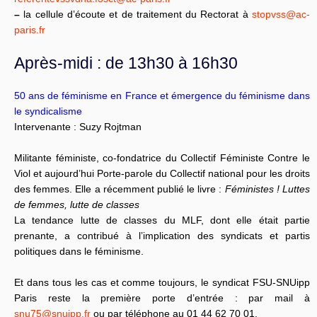
–
la cellule d’écoute et de traitement du Rectorat à
stopvss@ac-
paris.fr
Après-midi : de 13h30 à 16h30
50 ans de féminisme en France et émergence du féminisme dans
le syndicalisme
Intervenante : Suzy Rojtman
Militante féministe, co-fondatrice du Collectif Féministe Contre le
Viol et aujourd’hui Porte-parole du Collectif national pour les droits
des femmes. Elle a récemment publié le livre :
Féministes ! Luttes
de femmes, lutte de classes
La tendance lutte de classes du MLF, dont elle était partie
prenante, a contribué à l’implication des syndicats et partis
politiques dans le féminisme.
Et dans tous les cas et comme toujours, le syndicat FSU-SNUipp
Paris reste la première porte d’entrée : par mail à
snu75@snuipp.fr
ou par téléphone au 01 44 62 70 01.