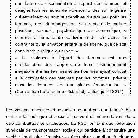
une forme de discrimination à l’égard des femmes, et
désigne tous les actes de violence fondés sur le genre
qui entraînent ou sont susceptibles d’entraîner pour les
femmes, des dommages ou souffrances de nature
physique, sexuelle, psychologique ou économique, y
compris la menace de se livrer à de tels actes, la
contrainte ou la privation arbitraire de liberté, que ce soit
dans la vie publique ou privée. »
« La violence à l’égard des femmes est une
manifestation des rapports de force historiquement
inégaux entre les femmes et les hommes ayant conduit
à la domination des femmes par les hommes, privant
ainsi les femmes de leur pleine émancipation »
(Convention Européenne d’Istanbul, ratifiée juillet 2014)
Les violences sexistes et sexuelles ne sont pas une fatalité. Elles
sont un fait politique et social et peuvent et même doivent donc
être combattues et éradiquées. La FSU, en tant que fédération
syndicale de transformation sociale qui participe à construire une
société égali-taire, féministe et écologiste contribue à élaborer