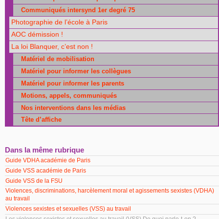
Communiqués intersynd 1er degré 75
Photographie de l’école à Paris
AOC démission !
La loi Blanquer, c’est non !
Matériel de mobilisation
Matériel pour informer les collègues
Matériel pour informer les parents
Motions, appels, communiqués
Nos interventions dans les médias
Tête d’affiche
Dans la même rubrique
Guide VDHA académie de Paris
Guide VSS académie de Paris
Guide VSS de la FSU
Violences, discriminations, harcèlement moral et agissements sexistes (VDHA)
au travail
Violences sexistes et sexuelles (VSS) au travail
Les violences sexistes et sexuelles au travail (VSS) De quoi parle-t-on ?