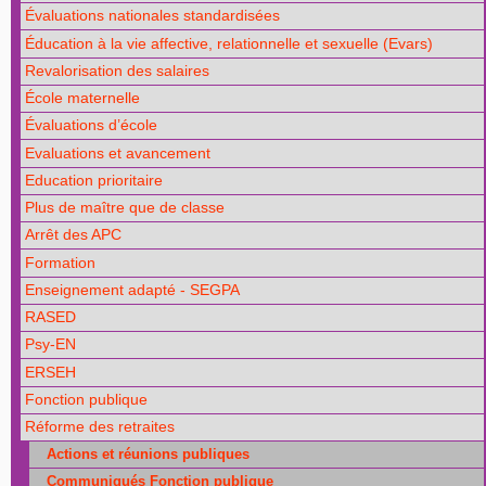
Évaluations nationales standardisées
Éducation à la vie affective, relationnelle et sexuelle (Evars)
Revalorisation des salaires
École maternelle
Évaluations d’école
Evaluations et avancement
Education prioritaire
Plus de maître que de classe
Arrêt des APC
Formation
Enseignement adapté - SEGPA
RASED
Psy-EN
ERSEH
Fonction publique
Réforme des retraites
Actions et réunions publiques
Communiqués Fonction publique