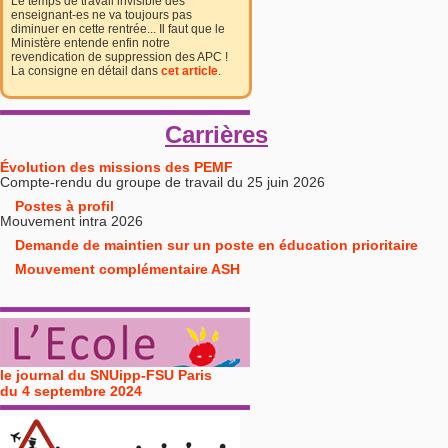
Le temps de travail invisible des
enseignant-es ne va toujours pas
diminuer en cette rentrée... Il faut que le
Ministère entende enfin notre
revendication de suppression des APC !
La consigne en détail dans
cet article
.
Carrières
Évolution des missions des PEMF
Compte-rendu du groupe de travail du 25 juin 2026
Postes à profil
Mouvement intra 2026
Demande de maintien sur un poste en éducation prioritaire
Mouvement complémentaire ASH
le journal du SNUipp-FSU Paris
du 4 septembre 2024