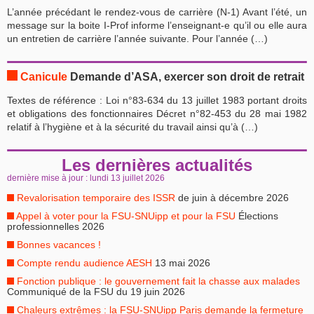
L’année précédant le rendez-vous de carrière (N-1) Avant l’été, un
message sur la boite I-Prof informe l’enseignant-e qu’il ou elle aura
un entretien de carrière l’année suivante. Pour l’année (…)
Canicule
Demande d’ASA, exercer son droit de retrait
Textes de référence : Loi n°83-634 du 13 juillet 1983 portant droits
et obligations des fonctionnaires Décret n°82-453 du 28 mai 1982
relatif à l’hygiène et à la sécurité du travail ainsi qu’à (…)
Les dernières actualités
dernière mise à jour : lundi 13 juillet 2026
Revalorisation temporaire des ISSR
de juin à décembre 2026
Appel à voter pour la FSU-SNUipp et pour la FSU
Élections
professionnelles 2026
Bonnes vacances !
Compte rendu audience AESH
13 mai 2026
Fonction publique : le gouvernement fait la chasse aux malades
Communiqué de la FSU du 19 juin 2026
Chaleurs extrêmes : la FSU-SNUipp Paris demande la fermeture