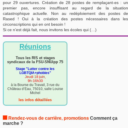
pour 29 ouvertures. Création de 28 postes de remplaçant-es : un
premier pas, encore insuffisant au regard de la situation
catastrophique actuelle. Non au redéploiement des postes de
Rased ! Oui à la création des postes nécessaires dans les
circonscriptions qui en ont besoin !
Si ce n’est déjà fait, nous invitons les écoles qui (…)
Réunions
Tous les RIS et stages
syndicaux de la FSU-SNUipp 75
Stage "Lutter contre les
LGBTQIA+phobies"
Jeudi 18 juin,
9h-16h30
à la Bourse du Travail, 3 rue du
Château d’Eau, 75010, salle Louise
Michel
les infos détaillées
Rendez-vous de carrière, promotions
Comment ça
marche ?