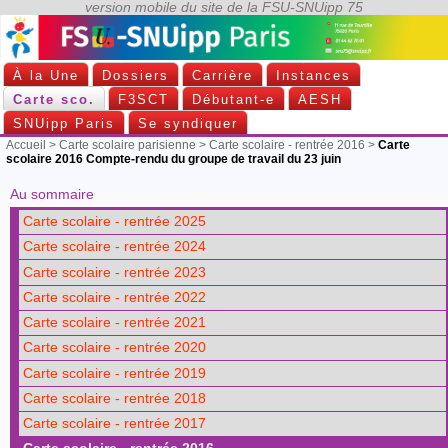
À la Une
Dossiers
Carrière
Instances
Carte sco.
F3SCT
Débutant-e
AESH
SNUipp Paris
Se syndiquer
Accueil
>
Carte scolaire parisienne
>
Carte scolaire - rentrée 2016
>
Carte
scolaire 2016 Compte-rendu du groupe de travail du 23 juin
Au sommaire
Carte scolaire - rentrée 2025
Carte scolaire - rentrée 2024
Carte scolaire - rentrée 2023
Carte scolaire - rentrée 2022
Carte scolaire - rentrée 2021
Carte scolaire - rentrée 2020
Carte scolaire - rentrée 2019
Carte scolaire - rentrée 2018
Carte scolaire - rentrée 2017