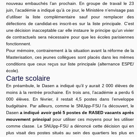
nouveau embauchés l’an prochain. En groupe de travail le 23
juin, l’académie a indiqué qu’à ce jour, le Ministère n’envisage pas
d’utiliser la liste complémentaire sauf pour remplacer des
défections de candidat-es inscrit-es sur la liste principale. C’est
une décision inacceptable car elle instaure le principe qu’un vivier
de contractuels sera nécessaire pour que les écoles parisiennes
fonctionnent.
Pour mémoire, contrairement à la situation avant la réforme de la
Masterisation, ces jeunes collègues sont placés dans les mêmes
conditions que ceux reçus sur liste principale (alternance ESPE/
école).
Carte scolaire
En préambule, le Dasen a indiqué qu’il y aurait 2 000 élèves de
moins à la rentrée prochaine. En trois ans, l’académie a perdu 6
000 élèves. En février, il restait 4,5 postes dans l’enveloppe
budgétaire. Par ailleurs, comme le SNUipp-FSU l’a découvert, le
Dasen
a indiqué avoir gelé 5 postes de RASED vacants après
mouvement principal
pour utiliser ces moyens pour les utiliser
comme classe. Le SNUipp-FSU a dénoncé cette décision qui en
plus visait des postes situés au sein des quartiers les plus en