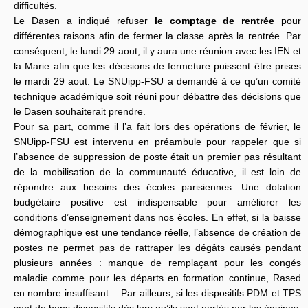
difficultés.
Le Dasen a indiqué refuser
le comptage de rentrée
pour
différentes raisons afin de fermer la classe après la rentrée. Par
conséquent, le lundi 29 aout, il y aura une réunion avec les IEN et
la Marie afin que les décisions de fermeture puissent être prises
le mardi 29 aout. Le SNUipp-FSU a demandé à ce qu’un comité
technique académique soit réuni pour débattre des décisions que
le Dasen souhaiterait prendre.
Pour sa part, comme il l’a fait lors des opérations de février, le
SNUipp-FSU est intervenu en préambule pour rappeler que si
l’absence de suppression de poste était un premier pas résultant
de la mobilisation de la communauté éducative, il est loin de
répondre aux besoins des écoles parisiennes. Une dotation
budgétaire positive est indispensable pour améliorer les
conditions d’enseignement dans nos écoles. En effet, si la baisse
démographique est une tendance réelle, l’absence de création de
postes ne permet pas de rattraper les dégâts causés pendant
plusieurs années : manque de remplaçant pour les congés
maladie comme pour les départs en formation continue, Rased
en nombre insuffisant… Par ailleurs, si les dispositifs PDM et TPS