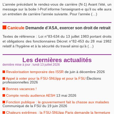
L’année précédant le rendez-vous de carrière (N-1) Avant l’été, un
message sur la boite I-Prof informe l’enseignant-e qu’il ou elle aura
un entretien de carrière l’année suivante. Pour l’année (…)
Canicule
Demande d’ASA, exercer son droit de retrait
Textes de référence : Loi n°83-634 du 13 juillet 1983 portant droits
et obligations des fonctionnaires Décret n°82-453 du 28 mai 1982
relatif à l’hygiène et à la sécurité du travail ainsi qu’à (…)
Les dernières actualités
dernière mise à jour : lundi 13 juillet 2026
Revalorisation temporaire des ISSR
de juin à décembre 2026
Appel à voter pour la FSU-SNUipp et pour la FSU
Élections
professionnelles 2026
Bonnes vacances !
Compte rendu audience AESH
13 mai 2026
Fonction publique : le gouvernement fait la chasse aux malades
Communiqué de la FSU du 19 juin 2026
Chaleurs extrêmes : la FSU-SNUipp Paris demande la fermeture