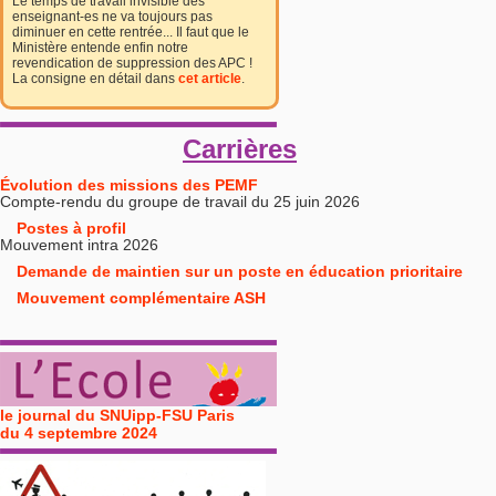
Le temps de travail invisible des
enseignant-es ne va toujours pas
diminuer en cette rentrée... Il faut que le
Ministère entende enfin notre
revendication de suppression des APC !
La consigne en détail dans
cet article
.
Carrières
Évolution des missions des PEMF
Compte-rendu du groupe de travail du 25 juin 2026
Postes à profil
Mouvement intra 2026
Demande de maintien sur un poste en éducation prioritaire
Mouvement complémentaire ASH
le journal du SNUipp-FSU Paris
du 4 septembre 2024