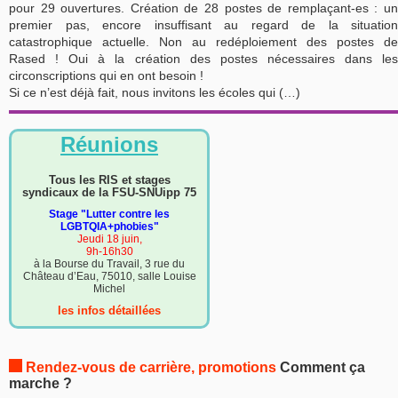
pour 29 ouvertures. Création de 28 postes de remplaçant-es : un
premier pas, encore insuffisant au regard de la situation
catastrophique actuelle. Non au redéploiement des postes de
Rased ! Oui à la création des postes nécessaires dans les
circonscriptions qui en ont besoin !
Si ce n’est déjà fait, nous invitons les écoles qui (…)
Réunions
Tous les RIS et stages
syndicaux de la FSU-SNUipp 75
Stage "Lutter contre les
LGBTQIA+phobies"
Jeudi 18 juin,
9h-16h30
à la Bourse du Travail, 3 rue du
Château d’Eau, 75010, salle Louise
Michel
les infos détaillées
Rendez-vous de carrière, promotions
Comment ça
marche ?