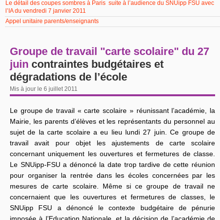
Le détail des coupes sombres à Paris suite à l’audience du SNUipp FSU avec
l’IA du vendredi 7 janvier 2011
Appel unitaire parents/enseignants
Groupe de travail "carte scolaire" du 27
juin
contraintes budgétaires et
dégradations de l’école
Mis à jour le 6 juillet 2011
Le groupe de travail « carte scolaire » réunissant l’académie, la
Mairie, les parents d’élèves et les représentants du personnel au
sujet de la carte scolaire a eu lieu lundi 27 juin. Ce groupe de
travail avait pour objet les ajustements de carte scolaire
concernant uniquement les ouvertures et fermetures de classe.
Le SNUipp-FSU a dénoncé la date trop tardive de cette réunion
pour organiser la rentrée dans les écoles concernées par les
mesures de carte scolaire. Même si ce groupe de travail ne
concernaient que les ouvertures et fermetures de classes, le
SNUipp FSU a dénoncé le contexte budgétaire de pénurie
imposée à l’Education Nationale, et la décision de l’académie de