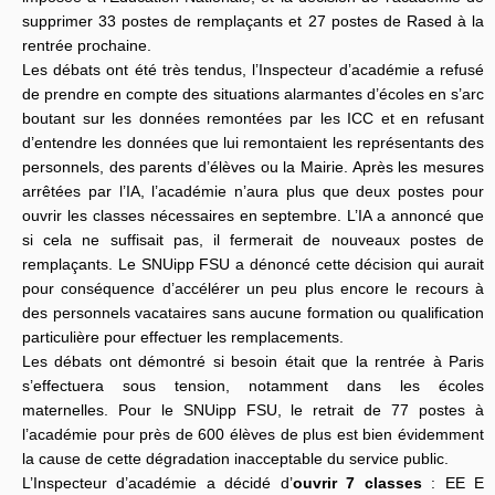
supprimer 33 postes de remplaçants et 27 postes de Rased à la
rentrée prochaine.
Les débats ont été très tendus, l’Inspecteur d’académie a refusé
de prendre en compte des situations alarmantes d’écoles en s’arc
boutant sur les données remontées par les ICC et en refusant
d’entendre les données que lui remontaient les représentants des
personnels, des parents d’élèves ou la Mairie. Après les mesures
arrêtées par l’IA, l’académie n’aura plus que deux postes pour
ouvrir les classes nécessaires en septembre. L’IA a annoncé que
si cela ne suffisait pas, il fermerait de nouveaux postes de
remplaçants. Le SNUipp FSU a dénoncé cette décision qui aurait
pour conséquence d’accélérer un peu plus encore le recours à
des personnels vacataires sans aucune formation ou qualification
particulière pour effectuer les remplacements.
Les débats ont démontré si besoin était que la rentrée à Paris
s’effectuera sous tension, notamment dans les écoles
maternelles. Pour le SNUipp FSU, le retrait de 77 postes à
l’académie pour près de 600 élèves de plus est bien évidemment
la cause de cette dégradation inacceptable du service public.
L’Inspecteur d’académie a décidé d’
ouvrir 7 classes
: EE E