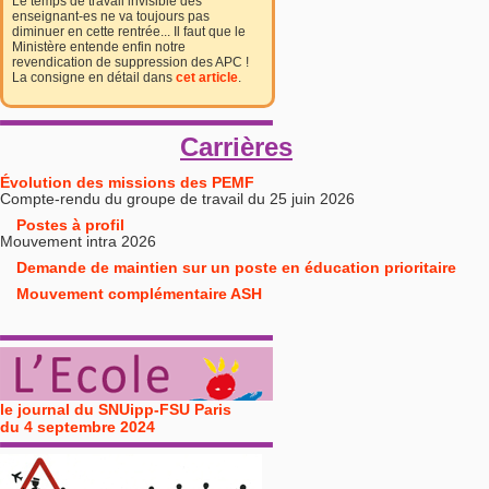
Le temps de travail invisible des
enseignant-es ne va toujours pas
diminuer en cette rentrée... Il faut que le
Ministère entende enfin notre
revendication de suppression des APC !
La consigne en détail dans
cet article
.
Carrières
Évolution des missions des PEMF
Compte-rendu du groupe de travail du 25 juin 2026
Postes à profil
Mouvement intra 2026
Demande de maintien sur un poste en éducation prioritaire
Mouvement complémentaire ASH
le journal du SNUipp-FSU Paris
du 4 septembre 2024