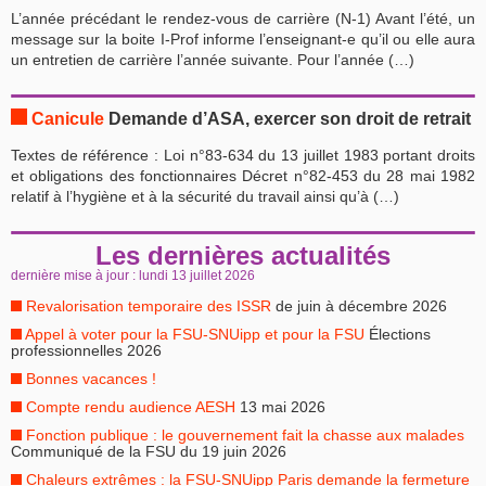
L’année précédant le rendez-vous de carrière (N-1) Avant l’été, un
message sur la boite I-Prof informe l’enseignant-e qu’il ou elle aura
un entretien de carrière l’année suivante. Pour l’année (…)
Canicule
Demande d’ASA, exercer son droit de retrait
Textes de référence : Loi n°83-634 du 13 juillet 1983 portant droits
et obligations des fonctionnaires Décret n°82-453 du 28 mai 1982
relatif à l’hygiène et à la sécurité du travail ainsi qu’à (…)
Les dernières actualités
dernière mise à jour : lundi 13 juillet 2026
Revalorisation temporaire des ISSR
de juin à décembre 2026
Appel à voter pour la FSU-SNUipp et pour la FSU
Élections
professionnelles 2026
Bonnes vacances !
Compte rendu audience AESH
13 mai 2026
Fonction publique : le gouvernement fait la chasse aux malades
Communiqué de la FSU du 19 juin 2026
Chaleurs extrêmes : la FSU-SNUipp Paris demande la fermeture