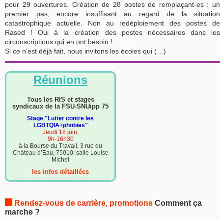
pour 29 ouvertures. Création de 28 postes de remplaçant-es : un
premier pas, encore insuffisant au regard de la situation
catastrophique actuelle. Non au redéploiement des postes de
Rased ! Oui à la création des postes nécessaires dans les
circonscriptions qui en ont besoin !
Si ce n’est déjà fait, nous invitons les écoles qui (…)
Réunions
Tous les RIS et stages
syndicaux de la FSU-SNUipp 75
Stage "Lutter contre les
LGBTQIA+phobies"
Jeudi 18 juin,
9h-16h30
à la Bourse du Travail, 3 rue du
Château d’Eau, 75010, salle Louise
Michel
les infos détaillées
Rendez-vous de carrière, promotions
Comment ça
marche ?