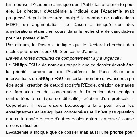
En réponse, l’Académie a indiqué que l’ASH était une priorité pour
elle. Le directeur d’Académie a indiqué que l’Académie avait
progressé depuis la rentrée, malgré le nombre de notifications
MDPH en augmentation. Le Dasen a indiqué que des
améliorations étaient en cours dans la recherche de candidat-es
pour les postes d’AVS.
Par ailleurs, le Dasen a indiqué que le Rectorat cherchait des
écoles pour ouvrir deux ULIS en cours d’année.
Elèves à fortes difficultés de comportement : il y a urgence !
Le SNUipp-FSU a de nouveau rappelé que ce dossier devrait être
la priorité numéro un de l’Académie de Paris. Suite aux
interventions du SNUipp-FSU, un certain nombre d’avancées a pu
être acté : création de deux dispositifs R’Ecole, création de stages
de formation et de concertation à l’attention des équipes
confrontées à ce type de difficulté, création d’un protocole…
Cependant, il reste encore beaucoup à faire pour aider les
enseignant-es et les équipes concerné-es et il n’est pas question
que cette année encore d’autres écoles entrent en crise à cause
de ces difficultés.
L’Académie a indiqué que ce dossier était aussi une priorité pour