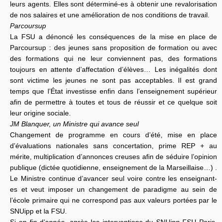
leurs agents. Elles sont déterminé-es à obtenir une revalorisation
de nos salaires et une amélioration de nos conditions de travail.
Parcoursup
La FSU a dénoncé les conséquences de la mise en place de
Parcoursup : des jeunes sans proposition de formation ou avec
des formations qui ne leur conviennent pas, des formations
toujours en attente d’affectation d’élèves… Les inégalités dont
sont victime les jeunes ne sont pas acceptables. Il est grand
temps que l’État investisse enfin dans l’enseignement supérieur
afin de permettre à toutes et tous de réussir et ce quelque soit
leur origine sociale.
JM Blanquer, un Ministre qui avance seul
Changement de programme en cours d’été, mise en place
d’évaluations nationales sans concertation, prime REP + au
mérite, multiplication d’annonces creuses afin de séduire l’opinion
publique (dictée quotidienne, enseignement de la Marseillaise…) .
Le Ministre continue d’avancer seul voire contre les enseignant-
es et veut imposer un changement de paradigme au sein de
l’école primaire qui ne correspond pas aux valeurs portées par le
SNUipp et la FSU.