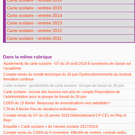
Carte scolaire - rentrée 2016
Carte scolaire - rentrée 2015
Carte scolaire - rentrée 2014
Carte scolaire - rentrée 2013
Carte scolaire - rentrée 2012
Carte scolaire - rentrée 2011
Dans la même rubrique
Ajustements de carte scolaire - GT du 30 août 2018 6 ouvertures de classe sur
l’académie
Compte-rendu du comité technique du 26 juin Dysfonctionnements du rectorat,
formation continue
Carte scolaire : ajustements de carte scolaire Groupe de travail du 26 juin
Carte scolaire : encore des besoins non pris en compte Propositions de
l’administration pour le groupe de travail du 26 juin
CDEN du 15 février Beaucoup de revendications non satisfaites !
CTA du 8 février Peu de situations entendues
Compte-rendu du GT du 16 janvier 2018 Dédoublement CP-CE1 en Rep et
Rep+
Enquête « Carte scolaire » de l’année scolaire 2017/2018
Compte rendu du CDEN du 9 novembre Effectifs de rentrée, contrats aidés,