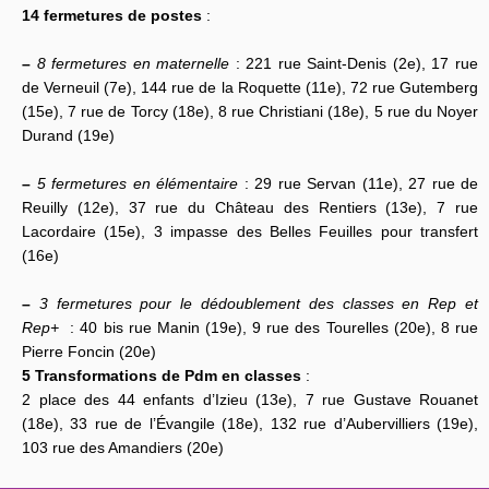
14 fermetures de postes
:
–
8 fermetures en maternelle
: 221 rue Saint-Denis (2e), 17 rue
de Verneuil (7e), 144 rue de la Roquette (11e), 72 rue Gutemberg
(15e), 7 rue de Torcy (18e), 8 rue Christiani (18e), 5 rue du Noyer
Durand (19e)
–
5 fermetures en élémentaire
: 29 rue Servan (11e), 27 rue de
Reuilly (12e), 37 rue du Château des Rentiers (13e), 7 rue
Lacordaire (15e), 3 impasse des Belles Feuilles pour transfert
(16e)
–
3 fermetures pour le dédoublement des classes en Rep et
Rep+
: 40 bis rue Manin (19e), 9 rue des Tourelles (20e), 8 rue
Pierre Foncin (20e)
5 Transformations de Pdm en classes
:
2 place des 44 enfants d’Izieu (13e), 7 rue Gustave Rouanet
(18e), 33 rue de l’Évangile (18e), 132 rue d’Aubervilliers (19e),
103 rue des Amandiers (20e)