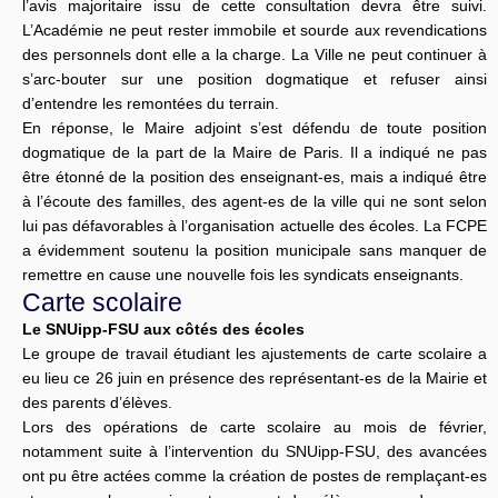
l’avis majoritaire issu de cette consultation devra être suivi.
L’Académie ne peut rester immobile et sourde aux revendications
des personnels dont elle a la charge. La Ville ne peut continuer à
s’arc-bouter sur une position dogmatique et refuser ainsi
d’entendre les remontées du terrain.
En réponse, le Maire adjoint s’est défendu de toute position
dogmatique de la part de la Maire de Paris. Il a indiqué ne pas
être étonné de la position des enseignant-es, mais a indiqué être
à l’écoute des familles, des agent-es de la ville qui ne sont selon
lui pas défavorables à l’organisation actuelle des écoles. La FCPE
a évidemment soutenu la position municipale sans manquer de
remettre en cause une nouvelle fois les syndicats enseignants.
Carte scolaire
Le SNUipp-FSU aux côtés des écoles
Le groupe de travail étudiant les ajustements de carte scolaire a
eu lieu ce 26 juin en présence des représentant-es de la Mairie et
des parents d’élèves.
Lors des opérations de carte scolaire au mois de février,
notamment suite à l’intervention du SNUipp-FSU, des avancées
ont pu être actées comme la création de postes de remplaçant-es