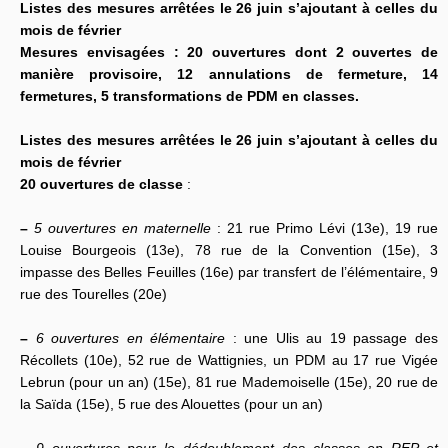
Listes des mesures arrêtées le 26 juin s’ajoutant à celles du
mois de février
Mesures envisagées : 20 ouvertures dont 2 ouvertes de
manière provisoire, 12 annulations de fermeture, 14
fermetures, 5 transformations de PDM en classes.
Listes des mesures arrêtées le 26 juin s’ajoutant à celles du
mois de février
20 ouvertures de classe
:
–
5 ouvertures en maternelle
: 21 rue Primo Lévi (13e), 19 rue
Louise Bourgeois (13e), 78 rue de la Convention (15e), 3
impasse des Belles Feuilles (16e) par transfert de l’élémentaire, 9
rue des Tourelles (20e)
–
6 ouvertures en élémentaire
: une Ulis au 19 passage des
Récollets (10e), 52 rue de Wattignies, un PDM au 17 rue Vigée
Lebrun (pour un an) (15e), 81 rue Mademoiselle (15e), 20 rue de
la Saïda (15e), 5 rue des Alouettes (pour un an)