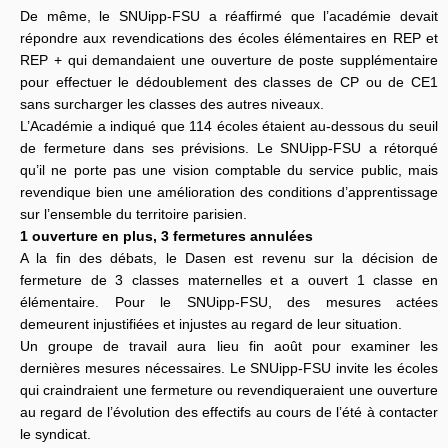
De même, le SNUipp-FSU a réaffirmé que l’académie devait
répondre aux revendications des écoles élémentaires en REP et
REP + qui demandaient une ouverture de poste supplémentaire
pour effectuer le dédoublement des classes de CP ou de CE1
sans surcharger les classes des autres niveaux.
L’Académie a indiqué que 114 écoles étaient au-dessous du seuil
de fermeture dans ses prévisions. Le SNUipp-FSU a rétorqué
qu’il ne porte pas une vision comptable du service public, mais
revendique bien une amélioration des conditions d’apprentissage
sur l’ensemble du territoire parisien.
1 ouverture en plus, 3 fermetures annulées
A la fin des débats, le Dasen est revenu sur la décision de
fermeture de 3 classes maternelles et a ouvert 1 classe en
élémentaire. Pour le SNUipp-FSU, des mesures actées
demeurent injustifiées et injustes au regard de leur situation.
Un groupe de travail aura lieu fin août pour examiner les
dernières mesures nécessaires. Le SNUipp-FSU invite les écoles
qui craindraient une fermeture ou revendiqueraient une ouverture
au regard de l’évolution des effectifs au cours de l’été à contacter
le syndicat.