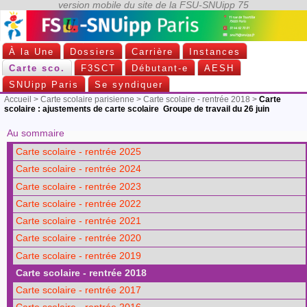
À la Une
Dossiers
Carrière
Instances
Carte sco.
F3SCT
Débutant-e
AESH
SNUipp Paris
Se syndiquer
Accueil
>
Carte scolaire parisienne
>
Carte scolaire - rentrée 2018
>
Carte
scolaire : ajustements de carte scolaire Groupe de travail du 26 juin
Au sommaire
Carte scolaire - rentrée 2025
Carte scolaire - rentrée 2024
Carte scolaire - rentrée 2023
Carte scolaire - rentrée 2022
Carte scolaire - rentrée 2021
Carte scolaire - rentrée 2020
Carte scolaire - rentrée 2019
Carte scolaire - rentrée 2018
Carte scolaire - rentrée 2017