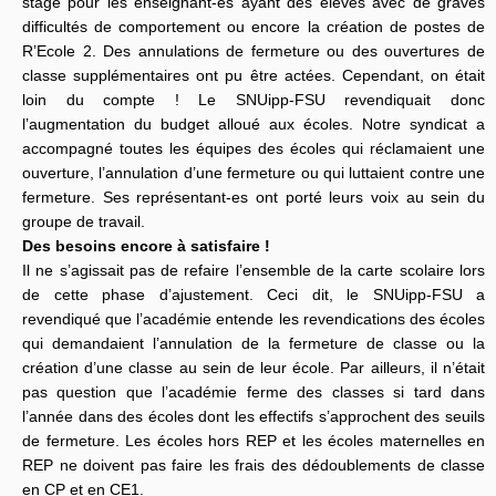
stage pour les enseignant-es ayant des élèves avec de graves
difficultés de comportement ou encore la création de postes de
R’Ecole 2. Des annulations de fermeture ou des ouvertures de
classe supplémentaires ont pu être actées. Cependant, on était
loin du compte ! Le SNUipp-FSU revendiquait donc
l’augmentation du budget alloué aux écoles. Notre syndicat a
accompagné toutes les équipes des écoles qui réclamaient une
ouverture, l’annulation d’une fermeture ou qui luttaient contre une
fermeture. Ses représentant-es ont porté leurs voix au sein du
groupe de travail.
Des besoins encore à satisfaire !
Il ne s’agissait pas de refaire l’ensemble de la carte scolaire lors
de cette phase d’ajustement. Ceci dit, le SNUipp-FSU a
revendiqué que l’académie entende les revendications des écoles
qui demandaient l’annulation de la fermeture de classe ou la
création d’une classe au sein de leur école. Par ailleurs, il n’était
pas question que l’académie ferme des classes si tard dans
l’année dans des écoles dont les effectifs s’approchent des seuils
de fermeture. Les écoles hors REP et les écoles maternelles en
REP ne doivent pas faire les frais des dédoublements de classe
en CP et en CE1.