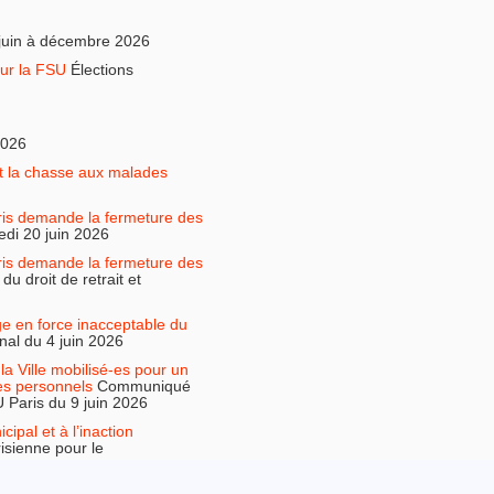
juin à décembre 2026
ur la FSU
Élections
2026
it la chasse aux malades
is demande la fermeture des
di 20 juin 2026
is demande la fermeture des
 droit de retrait et
ge en force inacceptable du
al du 4 juin 2026
la Ville mobilisé-es pour un
des personnels
Communiqué
Paris du 9 juin 2026
ipal et à l’inaction
risienne pour le