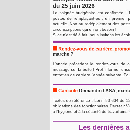
du 25 juin 2026
La saignée budgétaire est confirmée ! 
postes de remplaçant-es : un premier pa
actuelle. Non au redéploiement des post
circonscriptions qui en ont besoin !
Si ce n’est déjà fait, nous invitons les éco
Rendez-vous de carrière, promo
marche ?
L’année précédant le rendez-vous de car
message sur la boite I-Prof informe l’ense
entretien de carrière l’année suivante. Po
Canicule
Demande d’ASA, exercer
Textes de référence : Loi n°83-634 du 13 
obligations des fonctionnaires Décret n°
à l’hygiène et à la sécurité du travail ainsi
Les dernières a