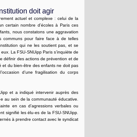
nstitution doit agir
ement actuel et complexe : celui de la
 un certain nombre d’écoles à Paris ces
enfants, nous constatons une aggravation
ls communs pour faire face à de telles
nstitution qui ne les soutient pas, et se
et eux. La FSU-SNUipp Paris s’inquiète de
 définir des actions de prévention et de
́ et du bien-être des enfants ne doit pas
l’occasion d’une fragilisation du corps
pp et a indiqué intervenir auprès des
n-e au sein de la communauté éducative.
lainte en cas d’agressions verbales ou
nt signifié les élu-es de la FSU-SNUipp.
ernés à prendre contact avec le syndicat