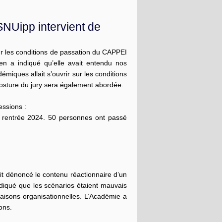
NUipp intervient de
r les conditions de passation du CAPPEI
en a indiqué qu’elle avait entendu nos
émiques allait s’ouvrir sur les conditions
 posture du jury sera également abordée.
essions :
a rentrée 2024. 50 personnes ont passé
it dénoncé le contenu réactionnaire d’un
iqué que les scénarios étaient mauvais
raisons organisationnelles. L’Académie a
ons.