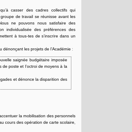
qu’à casser des cadres collectifs qui
groupe de travail se réunisse avant les
. Nous ne pouvons nous satisfaire des
n individualisée des préférences des
mettent à tous-tes de s’inscrire dans un
 dénonçant les projets de l’Académie :
ouvelle saignée budgétaire imposée
de poste et l’octroi de moyens à la
igades et dénonce la disparition des
ccentuer la mobilisation des personnels
’au cours des opération de carte scolaire,