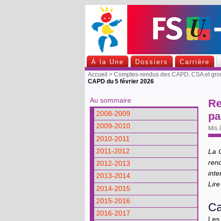
À la Une
Dossiers
Carrière
Accueil
>
Comptes-rendus des CAPD, CSA et group
CAPD du 5 février 2026
Au sommaire
Re
pa
2008-2009
2009-2010
Mis 
2010-2011
2011-2012
La C
ren
2012-2013
inte
2013-2014
Lire
2014-2015
2015-2016
Ca
2016-2017
Les