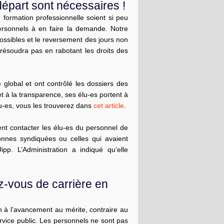
départ sont nécessaires !
 formation professionnelle soient si peu
rsonnels à en faire la demande. Notre
ssibles et le reversement des jours non
se résoudra pas en rabotant les droits des
 global et ont contrôlé les dossiers des
t à la transparence, ses élu-es portent à
u-es, vous les trouverez dans
cet article
.
ent contacter les élu-es du personnel de
onnes syndiquées ou celles qui avaient
pp. L’Administration a indiqué qu’elle
z-vous de carrière en
à l’avancement au mérite, contraire au
service public. Les personnels ne sont pas