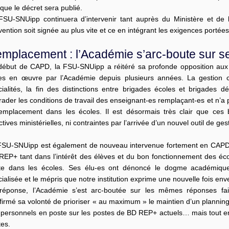
 que le décret sera publié.
FSU-SNUipp continuera d’intervenir tant auprès du Ministère et de 
ention soit signée au plus vite et ce en intégrant les exigences porté
mplacement : l’Académie s’arc-boute sur se
début de CAPD, la FSU-SNUipp a réitéré sa profonde opposition aux 
es en œuvre par l’Académie depuis plusieurs années. La gestion ce
cialités, la fin des distinctions entre brigades écoles et brigades d
rader les conditions de travail des enseignant-es remplaçant-es et n’a
remplacement dans les écoles. Il est désormais très clair que ce
ctives ministérielles, ni contraintes par l’arrivée d’un nouvel outil de ges
FSU-SNUipp est également de nouveau intervenue fortement en CAPD 
REP+ tant dans l’intérêt des élèves et du bon fonctionnement des éc
te dans les écoles. Ses élu-es ont dénoncé le dogme académique
ialisée et le mépris que notre institution exprime une nouvelle fois en
réponse, l’Académie s’est arc-boutée sur les mêmes réponses fai
firmé sa volonté de prioriser « au maximum » le maintien d’un planning
 personnels en poste sur les postes de BD REP+ actuels… mais tout e
tes.