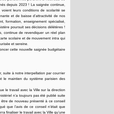
és depuis 2023 ! La saignée continue,
voient leurs conditions de scolarité se
nante et de baisse d’attractivité de nos
t, formation, enseignement spécialisé,
ère poursuit ses décisions délétères !
, continue de revendiquer un réel plan
 carte scolaire et de mouvement intra qui
risée et sereine.
noncer cette nouvelle saignée budgétaire
suite à notre interpellation par courrier
ant le maintien du système parisien des
 le travail avec la Ville sur la direction
tériel n’a toujours pas été publié suite
a être de nouveau présenté à ce conseil
qué que l’avis de ce conseil n’était que
ra finaliser le travail avec la Ville qu’une