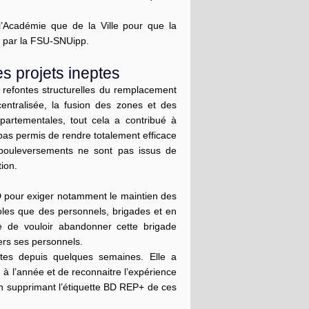
l’Académie que de la Ville pour que la
es par la FSU-SNUipp.
s projets ineptes
refontes structurelles du remplacement
ntralisée, la fusion des zones et des
épartementales, tout cela a contribué à
 pas permis de rendre totalement efficace
s bouleversements ne sont pas issus de
tion.
pour exiger notamment le maintien des
oles que des personnels, brigades et en
 de vouloir abandonner cette brigade
vers ses personnels.
tes depuis quelques semaines. Elle a
 à l’année et de reconnaitre l’expérience
n supprimant l’étiquette BD REP+ de ces