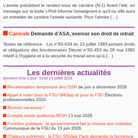
L’année précédant le rendez-vous de carrière (N-1) Avant l’été, un
message sur la boite I-Prof informe l’enseignant-e qu’il ou elle aura
un entretien de carrière l’année suivante. Pour l’année (…)
Canicule
Demande d’ASA, exercer son droit de retrait
Textes de référence : Loi n°83-634 du 13 juillet 1983 portant droits
et obligations des fonctionnaires Décret n°82-453 du 28 mai 1982
relatif à l’hygiène et à la sécurité du travail ainsi qu’à (…)
Les dernières actualités
dernière mise à jour : lundi 13 juillet 2026
Revalorisation temporaire des ISSR
de juin à décembre 2026
Appel à voter pour la FSU-SNUipp et pour la FSU
Élections
professionnelles 2026
Bonnes vacances !
Compte rendu audience AESH
13 mai 2026
Fonction publique : le gouvernement fait la chasse aux malades
Communiqué de la FSU du 19 juin 2026
Chaleurs extrêmes : la FSU-SNUipp Paris demande la fermeture