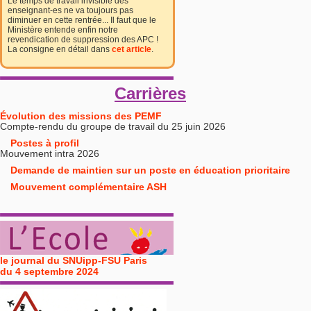
Le temps de travail invisible des
enseignant-es ne va toujours pas
diminuer en cette rentrée... Il faut que le
Ministère entende enfin notre
revendication de suppression des APC !
La consigne en détail dans
cet article
.
Carrières
Évolution des missions des PEMF
Compte-rendu du groupe de travail du 25 juin 2026
Postes à profil
Mouvement intra 2026
Demande de maintien sur un poste en éducation prioritaire
Mouvement complémentaire ASH
le journal du SNUipp-FSU Paris
du 4 septembre 2024