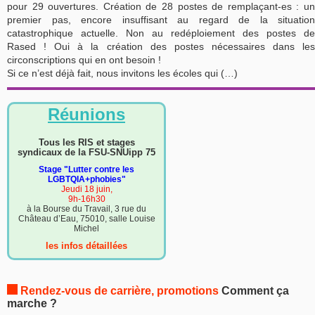
pour 29 ouvertures. Création de 28 postes de remplaçant-es : un
premier pas, encore insuffisant au regard de la situation
catastrophique actuelle. Non au redéploiement des postes de
Rased ! Oui à la création des postes nécessaires dans les
circonscriptions qui en ont besoin !
Si ce n’est déjà fait, nous invitons les écoles qui (…)
Réunions
Tous les RIS et stages
syndicaux de la FSU-SNUipp 75
Stage "Lutter contre les
LGBTQIA+phobies"
Jeudi 18 juin,
9h-16h30
à la Bourse du Travail, 3 rue du
Château d’Eau, 75010, salle Louise
Michel
les infos détaillées
Rendez-vous de carrière, promotions
Comment ça
marche ?