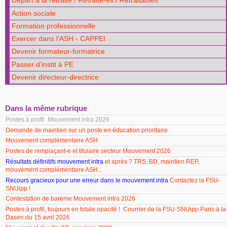
Départ à la retraite / Retraité-es / Retraitables
Action sociale
Formation professionnelle
Exercer dans l’ASH - CAPPEI
Devenir formateur-formatrice
Passer d’instit à PE
Devenir directeur-directrice
Dans la même rubrique
Postes à profil Mouvement intra 2026
Demande de maintien sur un poste en éducation prioritaire
Mouvement complémentaire ASH
Postes de remplaçant-e et titulaire secteur Mouvement 2026
Résultats définitifs mouvement intra
et après ? TRS, BD, maintien REP,
mouvement complémentaire ASH...
Recours gracieux pour une erreur dans le mouvement intra
Contactez la FSU-
SNUipp !
Contestation de barème Mouvement intra 2026
Postes à profil, toujours en totale opacité ! Courrier de la FSU-SNUipp Paris à la
Dasen du 15 avril 2026