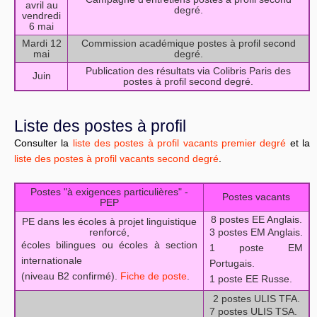
avril au
degré.
vendredi
6 mai
Mardi 12
Commission académique postes à profil second
mai
degré.
Publication des résultats via Colibris Paris des
Juin
postes à profil second degré.
Liste des postes à profil
Consulter la
liste des postes à profil vacants premier degré
et la
liste des postes à profil vacants second degré
.
Postes "à exigences particulières" -
Postes vacants
PEP
8 postes EE Anglais.
PE dans les écoles à projet linguistique
renforcé,
3 postes EM Anglais.
écoles bilingues ou écoles à section
1 poste EM
internationale
Portugais.
(niveau B2 confirmé).
Fiche de poste
.
1 poste EE Russe.
2 postes ULIS TFA.
7 postes ULIS TSA.