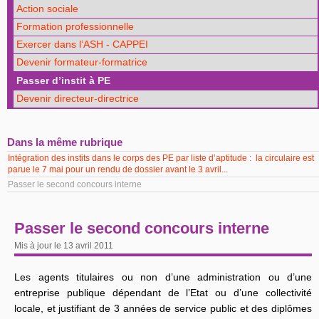
Action sociale
Formation professionnelle
Exercer dans l’ASH - CAPPEI
Devenir formateur-formatrice
Passer d’instit à PE
Devenir directeur-directrice
Dans la même rubrique
Intégration des instits dans le corps des PE par liste d’aptitude : la circulaire est
parue le 7 mai pour un rendu de dossier avant le 3 avril...
Passer le second concours interne
Passer le second concours interne
Mis à jour le 13 avril 2011
Les agents titulaires ou non d’une administration ou d’une
entreprise publique dépendant de l’Etat ou d’une collectivité
locale, et justifiant de 3 années de service public et des diplômes