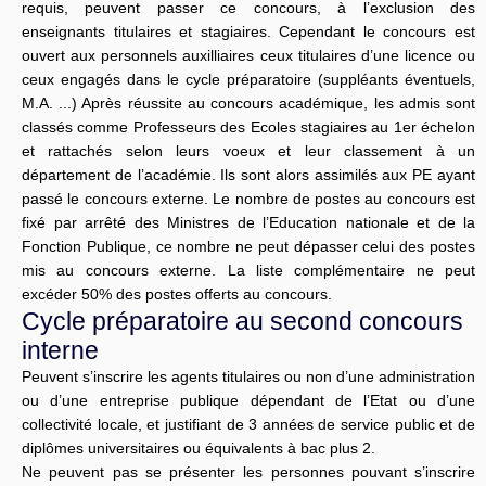
requis, peuvent passer ce concours, à l’exclusion des
enseignants titulaires et stagiaires. Cependant le concours est
ouvert aux personnels auxilliaires ceux titulaires d’une licence ou
ceux engagés dans le cycle préparatoire (suppléants éventuels,
M.A. ...) Après réussite au concours académique, les admis sont
classés comme Professeurs des Ecoles stagiaires au 1er échelon
et rattachés selon leurs voeux et leur classement à un
département de l’académie. Ils sont alors assimilés aux PE ayant
passé le concours externe. Le nombre de postes au concours est
fixé par arrêté des Ministres de l’Education nationale et de la
Fonction Publique, ce nombre ne peut dépasser celui des postes
mis au concours externe. La liste complémentaire ne peut
excéder 50% des postes offerts au concours.
Cycle préparatoire au second concours
interne
Peuvent s’inscrire les agents titulaires ou non d’une administration
ou d’une entreprise publique dépendant de l’Etat ou d’une
collectivité locale, et justifiant de 3 années de service public et de
diplômes universitaires ou équivalents à bac plus 2.
Ne peuvent pas se présenter les personnes pouvant s’inscrire