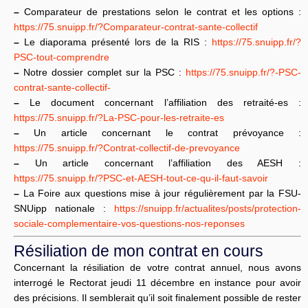
–
Comparateur de prestations selon le contrat et les options :
https://75.snuipp.fr/?Comparateur-contrat-sante-collectif
–
Le diaporama présenté lors de la RIS :
https://75.snuipp.fr/?
PSC-tout-comprendre
–
Notre dossier complet sur la PSC :
https://75.snuipp.fr/?-PSC-
contrat-sante-collectif-
–
Le document concernant l’affiliation des retraité-es :
https://75.snuipp.fr/?La-PSC-pour-les-retraite-es
–
Un article concernant le contrat prévoyance :
https://75.snuipp.fr/?Contrat-collectif-de-prevoyance
–
Un article concernant l’affiliation des AESH :
https://75.snuipp.fr/?PSC-et-AESH-tout-ce-qu-il-faut-savoir
–
La Foire aux questions mise à jour régulièrement par la FSU-
SNUipp nationale :
https://snuipp.fr/actualites/posts/protection-
sociale-complementaire-vos-questions-nos-reponses
Résiliation de mon contrat en cours
Concernant la résiliation de votre contrat annuel, nous avons
interrogé le Rectorat jeudi 11 décembre en instance pour avoir
des précisions. Il semblerait qu’il soit finalement possible de rester