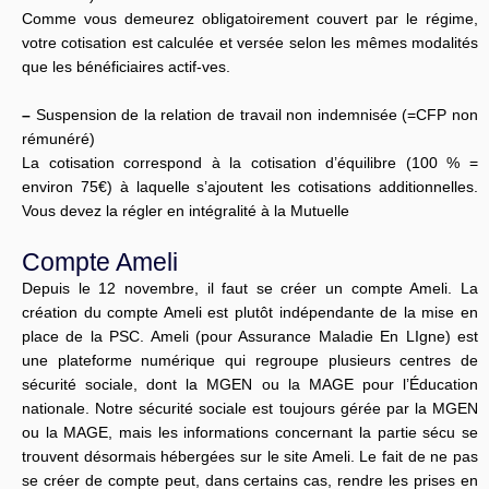
Comme vous demeurez obligatoirement couvert par le régime,
votre cotisation est calculée et versée selon les mêmes modalités
que les bénéficiaires actif-ves.
–
Suspension de la relation de travail non indemnisée (=CFP non
rémunéré)
La cotisation correspond à la cotisation d’équilibre (100 % =
environ 75€) à laquelle s’ajoutent les cotisations additionnelles.
Vous devez la régler en intégralité à la Mutuelle
Compte Ameli
Depuis le 12 novembre, il faut se créer un compte Ameli. La
création du compte Ameli est plutôt indépendante de la mise en
place de la PSC. Ameli (pour Assurance Maladie En LIgne) est
une plateforme numérique qui regroupe plusieurs centres de
sécurité sociale, dont la MGEN ou la MAGE pour l’Éducation
nationale. Notre sécurité sociale est toujours gérée par la MGEN
ou la MAGE, mais les informations concernant la partie sécu se
trouvent désormais hébergées sur le site Ameli. Le fait de ne pas
se créer de compte peut, dans certains cas, rendre les prises en