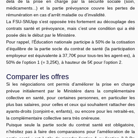
delà de la prise en charge par la sécurité sociale (soin,
médicaments...) et la partie prévoyance couvre les pertes de
rémunération en cas d’arrêt maladie ou d’invalidité.
La FSU-SNUipp s’est opposée très fortement au découplage des
contrats santé et prévoyance, mais c’est une condition qui a été
posée dès le début par le Ministère.
Pour rappel, l’Éducation nationale participe à 50% de la cotisation
d’équilibre de la partie socle du contrat de santé (la participation
employeur est équivalente à 37,70€ pour tous-tes les agent-es), à
50% de l’option 1 (= 3,25€), à hauteur de 5€ pour l’option 2.
Comparer les offres
Si les négociations ont permis d’améliorer la prise en charge
prévue initialement par le Ministère dans la complémentaire
collective en santé, pour certaines personnes, en particulier les
plus bas salaires, pour celles et ceux qui souhaitent rattacher des
ayants-droits (conjoint-e, enfants), ou encore pour les retraité-es,
la complémentaire collective sera très onéreuse.
Puisque seule la partie socle du contrat santé est obligatoire,
n’hésitez pas à faire des comparaisons pour l’amélioration de la