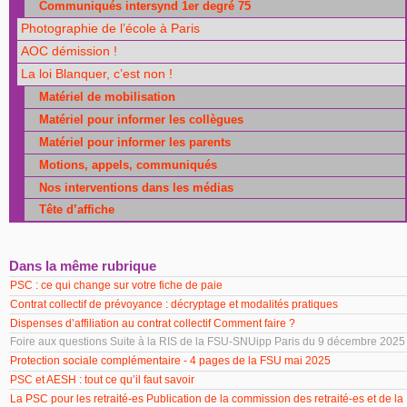
Communiqués intersynd 1er degré 75
Photographie de l’école à Paris
AOC démission !
La loi Blanquer, c’est non !
Matériel de mobilisation
Matériel pour informer les collègues
Matériel pour informer les parents
Motions, appels, communiqués
Nos interventions dans les médias
Tête d’affiche
Dans la même rubrique
PSC : ce qui change sur votre fiche de paie
Contrat collectif de prévoyance : décryptage et modalités pratiques
Dispenses d’affiliation au contrat collectif Comment faire ?
Foire aux questions Suite à la RIS de la FSU-SNUipp Paris du 9 décembre 2025
Protection sociale complémentaire - 4 pages de la FSU mai 2025
PSC et AESH : tout ce qu’il faut savoir
La PSC pour les retraité-es Publication de la commission des retraité-es et de la