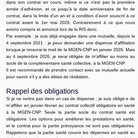
dans son contrat en cours, même si ce n’est pas la première
année d’adhésion, et ce jusqu’à la date anniversaire de fin de
contrat, dans la limite d’un an et à condition d’avoir souscrit à ce
contrat avant le 1er mai 2026. Contrairement à ce que nous
avions compris et annoncé lors de la RIS donc.
Par exemple : je suis déjà engagée dans une mutuelle, depuis le
4 septembre 2021 : je peux demander une dispense d’affiliation
lorsque je recevrai le mail de la MGEN-CNP en janvier 2026. Mais
au 4 septembre 2026, je serai obligée de m’affilier au moins au
socle de la complémentaire santé collective, à la MGEN-CNP.
Il est recommandé de prendre contact avec sa mutuelle actuelle
pour savoir s’il y a des délais de résiliation.
Rappel des obligations
Si je ne rentre pas dans un cas de dispense : je suis obligé-e de
m’affilier en janvier-février au contrat collectif obligatoire en santé
à la MGEN-CNP. Seule la partie socle du contrat santé est
obligatoire. Les options pour améliorer les prestations en santé,
et le contrat pour la partie prévoyance ne sont pas obligatoires.
Rappelons que la partie santé couvre les dépenses en santé au