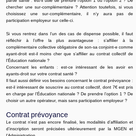
partie santé : est-il utile de prendre l’option 1 ou l’option 2 ? De
chercher une sur-complémentaire ? Attention toutefois, si vous
choisissez une sur-complémentaire, il n’y aura pas de
participation employeur sur celle-ci.
Si vous rentrez dans l’un des cas de dispense possible, il faut
réfléchir à l’offre la plus avantageuse : s’affilier à la
complémentaire collective obligatoire de son-sa conjoint-e comme
ayant-droit est-il moins cher que s’affilier au contrat collectif de
l’Éducation nationale ?
Concernant les enfants : est-ce intéressant de les avoir en
ayants-droit sur votre contrat santé ?
Il faut aussi définir vos besoins concernant le contrat prévoyance :
est-il intéressant de souscrire au contrat collectif, dont 7€ est pris
en charge par l’Éducation nationale ? De prendre l’option 1 ? De
choisir un autre opérateur, mais sans participation employeur ?
Contrat prévoyance
Le contrat n’est pas encore finalisé, les modalités d’affiliation et
d’inscription seront précisées ultérieurement par la MGEN et
l’Administration.