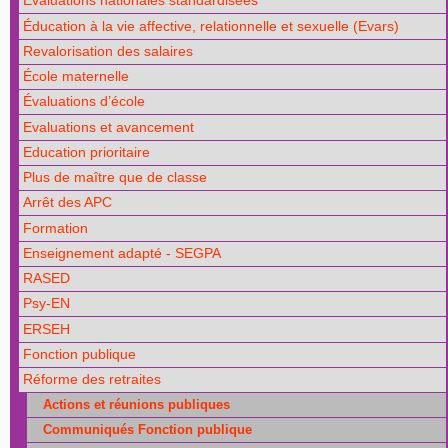
Évaluations nationales standardisées
Éducation à la vie affective, relationnelle et sexuelle (Evars)
Revalorisation des salaires
École maternelle
Évaluations d’école
Evaluations et avancement
Education prioritaire
Plus de maître que de classe
Arrêt des APC
Formation
Enseignement adapté - SEGPA
RASED
Psy-EN
ERSEH
Fonction publique
Réforme des retraites
Actions et réunions publiques
Communiqués Fonction publique