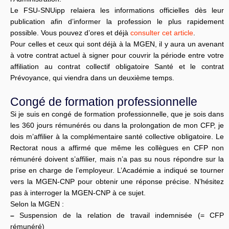
Le FSU-SNUipp relaiera les informations officielles dès leur
publication afin d’informer la profession le plus rapidement
possible. Vous pouvez d’ores et déjà
consulter cet article
.
Pour celles et ceux qui sont déjà à la MGEN, il y aura un avenant
à votre contrat actuel à signer pour couvrir la période entre votre
affiliation au contrat collectif obligatoire Santé et le contrat
Prévoyance, qui viendra dans un deuxième temps.
Congé de formation professionnelle
Si je suis en congé de formation professionnelle, que je sois dans
les 360 jours rémunérés ou dans la prolongation de mon CFP, je
dois m’affilier à la complémentaire santé collective obligatoire. Le
Rectorat nous a affirmé que même les collègues en CFP non
rémunéré doivent s’affilier, mais n’a pas su nous répondre sur la
prise en charge de l’employeur. L’Académie a indiqué se tourner
vers la MGEN-CNP pour obtenir une réponse précise. N’hésitez
pas à interroger la MGEN-CNP à ce sujet.
Selon la MGEN :
–
Suspension de la relation de travail indemnisée (= CFP
rémunéré)