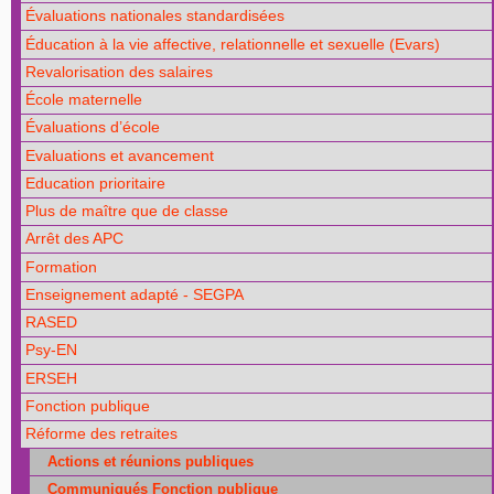
Évaluations nationales standardisées
Éducation à la vie affective, relationnelle et sexuelle (Evars)
Revalorisation des salaires
École maternelle
Évaluations d’école
Evaluations et avancement
Education prioritaire
Plus de maître que de classe
Arrêt des APC
Formation
Enseignement adapté - SEGPA
RASED
Psy-EN
ERSEH
Fonction publique
Réforme des retraites
Actions et réunions publiques
Communiqués Fonction publique