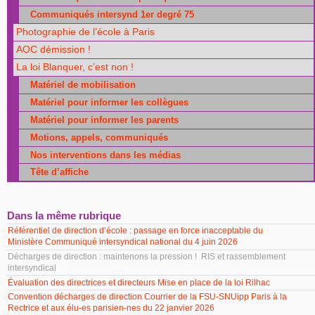
Communiqués intersynd 1er degré 75
Photographie de l’école à Paris
AOC démission !
La loi Blanquer, c’est non !
Matériel de mobilisation
Matériel pour informer les collègues
Matériel pour informer les parents
Motions, appels, communiqués
Nos interventions dans les médias
Tête d’affiche
Dans la même rubrique
Référentiel de direction d’école : passage en force inacceptable du
Ministère Communiqué intersyndical national du 4 juin 2026
Décharges de direction : maintenons la pression ! RIS et rassemblement
intersyndical
Évaluation des directrices et directeurs Mise en place de la loi Rilhac
Convention décharges de direction Courrier de la FSU-SNUipp Paris à la
Rectrice et aux élu-es parisien-nes du 22 janvier 2026