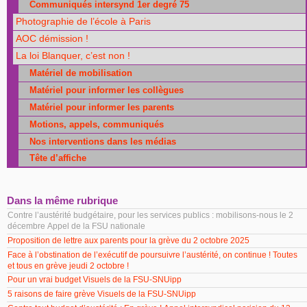
Communiqués intersynd 1er degré 75
Photographie de l’école à Paris
AOC démission !
La loi Blanquer, c’est non !
Matériel de mobilisation
Matériel pour informer les collègues
Matériel pour informer les parents
Motions, appels, communiqués
Nos interventions dans les médias
Tête d’affiche
Dans la même rubrique
Contre l’austérité budgétaire, pour les services publics : mobilisons-nous le 2
décembre Appel de la FSU nationale
Proposition de lettre aux parents pour la grève du 2 octobre 2025
Face à l’obstination de l’exécutif de poursuivre l’austérité, on continue ! Toutes
et tous en grève jeudi 2 octobre !
Pour un vrai budget Visuels de la FSU-SNUipp
5 raisons de faire grève Visuels de la FSU-SNUipp