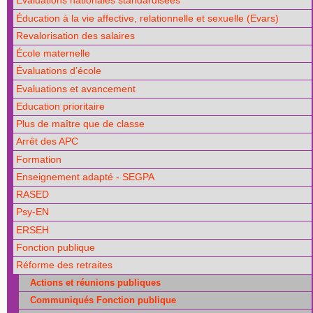
Évaluations nationales standardisées
Éducation à la vie affective, relationnelle et sexuelle (Evars)
Revalorisation des salaires
École maternelle
Évaluations d’école
Evaluations et avancement
Education prioritaire
Plus de maître que de classe
Arrêt des APC
Formation
Enseignement adapté - SEGPA
RASED
Psy-EN
ERSEH
Fonction publique
Réforme des retraites
Actions et réunions publiques
Communiqués Fonction publique