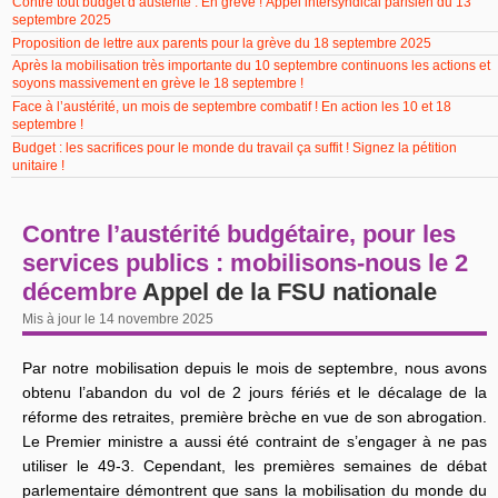
Contre tout budget d’austérité : En grève ! Appel intersyndical parisien du 13
septembre 2025
Proposition de lettre aux parents pour la grève du 18 septembre 2025
Après la mobilisation très importante du 10 septembre continuons les actions et
soyons massivement en grève le 18 septembre !
Face à l’austérité, un mois de septembre combatif ! En action les 10 et 18
septembre !
Budget : les sacrifices pour le monde du travail ça suffit ! Signez la pétition
unitaire !
Contre l’austérité budgétaire, pour les
services publics : mobilisons-nous le 2
décembre
Appel de la FSU nationale
Mis à jour le 14 novembre 2025
Par notre mobilisation depuis le mois de septembre, nous avons
obtenu l’abandon du vol de 2 jours fériés et le décalage de la
réforme des retraites, première brèche en vue de son abrogation.
Le Premier ministre a aussi été contraint de s’engager à ne pas
utiliser le 49-3. Cependant, les premières semaines de débat
parlementaire démontrent que sans la mobilisation du monde du