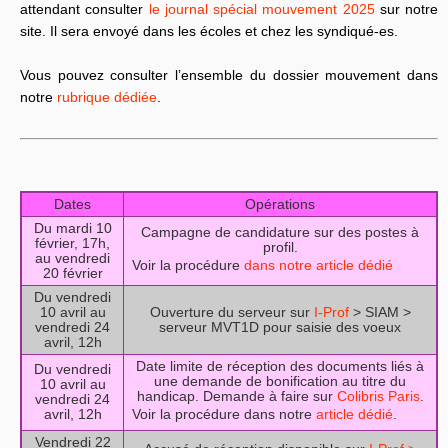
attendant consulter
le journal spécial mouvement 2025
sur notre
site. Il sera envoyé dans les écoles et chez les syndiqué-es.
Vous pouvez consulter l’ensemble du dossier mouvement dans
notre
rubrique dédiée
.
Dates
Opérations
Du mardi 10
Campagne de candidature sur des postes à
février, 17h,
profil.
au vendredi
Voir la procédure
dans notre article dédié
20 février
Du vendredi
10 avril au
Ouverture du serveur sur
I-Prof
> SIAM >
vendredi 24
serveur MVT1D pour saisie des voeux
avril, 12h
Date limite de réception des documents liés à
Du vendredi
une demande de bonification au titre du
10 avril au
handicap. Demande à faire sur
Colibris Paris
.
vendredi 24
avril, 12h
Voir la procédure dans notre
article dédié
.
Vendredi 22