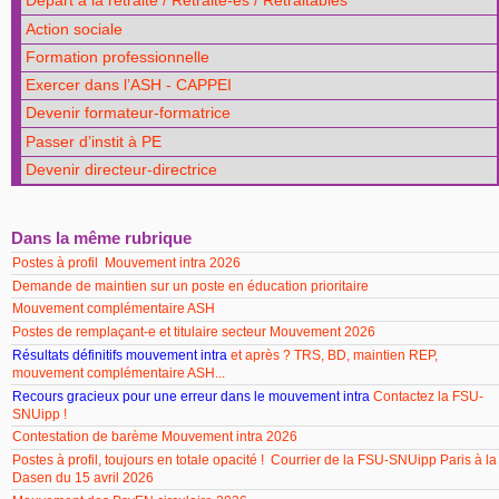
Départ à la retraite / Retraité-es / Retraitables
Action sociale
Formation professionnelle
Exercer dans l’ASH - CAPPEI
Devenir formateur-formatrice
Passer d’instit à PE
Devenir directeur-directrice
Dans la même rubrique
Postes à profil Mouvement intra 2026
Demande de maintien sur un poste en éducation prioritaire
Mouvement complémentaire ASH
Postes de remplaçant-e et titulaire secteur Mouvement 2026
Résultats définitifs mouvement intra
et après ? TRS, BD, maintien REP,
mouvement complémentaire ASH...
Recours gracieux pour une erreur dans le mouvement intra
Contactez la FSU-
SNUipp !
Contestation de barème Mouvement intra 2026
Postes à profil, toujours en totale opacité ! Courrier de la FSU-SNUipp Paris à la
Dasen du 15 avril 2026