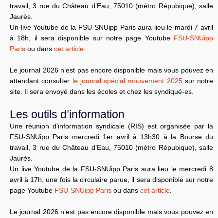
travail, 3 rue du Château d’Eau, 75010 (métro Répubique), salle
Jaurès.
Un live Youtube de la FSU-SNUipp Paris aura lieu le mardi 7 avril
à 18h, il sera disponible sur notre page Youtube
FSU-SNUipp
Paris
ou dans
cet article
.
Le journal 2026 n’est pas encore disponible mais vous pouvez en
attendant consulter
le journal spécial mouvement 2025
sur notre
site. Il sera envoyé dans les écoles et chez les syndiqué-es.
Les outils d’information
Une réunion d’information syndicale (RIS) est organisée par la
FSU-SNUipp Paris mercredi 1er avril à 13h30 à la Bourse du
travail, 3 rue du Château d’Eau, 75010 (métro Répubique), salle
Jaurès.
Un live Youtube de la FSU-SNUipp Paris aura lieu le mercredi 8
avril à 17h, une fois la circulaire parue, il sera disponible sur notre
page Youtube
FSU-SNUipp Paris
ou dans
cet article
.
Le journal 2026 n’est pas encore disponible mais vous pouvez en