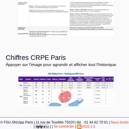
Chiffres CRPE Paris
Appuyer sur l’image pour agrandir et afficher tout l’historique.
© FSU-SNUipp Paris | 11 rue de Tourtille 75020 | tél. : 01 44 62 70 01 |
Nous écrire
|
| |
Se connecter
|
RSS 2.0