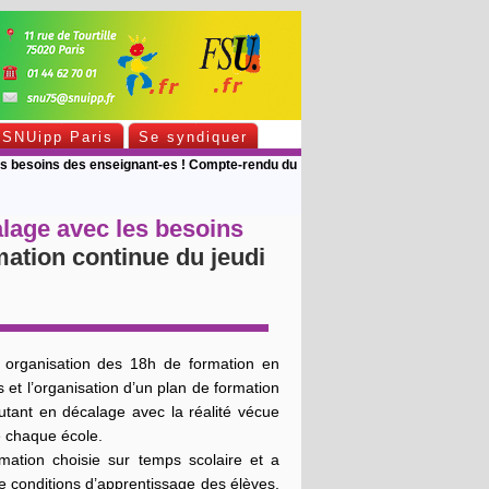
SNUipp Paris
Se syndiquer
 les besoins des enseignant-es ! Compte-rendu du
calage avec les besoins
tion continue du jeudi
e organisation des 18h de formation en
et l’organisation d’un plan de formation
utant en décalage avec la réalité vécue
e chaque école.
ation choisie sur temps scolaire et a
de conditions d’apprentissage des élèves,