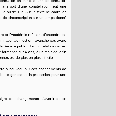
ormation en français, 24h de formation
ans soit d’une constellation, soit une
 6h ou de 12h. Aucun texte ne cadre les
pe de circonscription sur un temps donné
 et l’Académie refusent d’entendre les
on nationale n’est en revanche pas avare
 Service public ! En tout état de cause,
e formation sur 4 ans, à un mois de la fin
nnes est de plus en plus difficile.
rtera à nouveau sur ces changements de
les exigences de la profession pour une
algré ces changements. L’avenir de ce