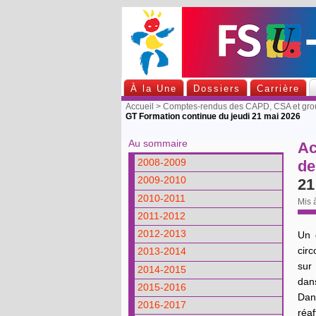
À la Une
Dossiers
Carrière
Accueil
>
Comptes-rendus des CAPD, CSA et group
GT Formation continue du jeudi 21 mai 2026
Au sommaire
Ac
de
2008-2009
2009-2010
21
2010-2011
Mis à
2011-2012
2012-2013
Un 
circ
2013-2014
sur
2014-2015
dans
2015-2016
Dan
2016-2017
réaf