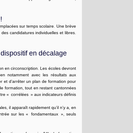
!
emplacées sur temps scolaire. Une brève
es candidatures individuelles et libres.
 dispositif en décalage
n en circonscription. Les écoles devront
ien notamment avec les résultats aux
r et d’arrêter un plan de formation pour
de formation, tout en restant cantonnées
tre « corrélées » aux indicateurs définis
les, il apparaît rapidement qu’il n’y a, en
entrée sur les « fondamentaux », seuls