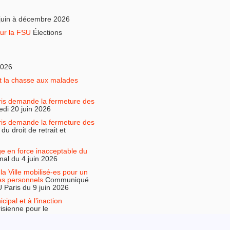
juin à décembre 2026
ur la FSU
Élections
2026
it la chasse aux malades
is demande la fermeture des
di 20 juin 2026
is demande la fermeture des
 droit de retrait et
ge en force inacceptable du
al du 4 juin 2026
la Ville mobilisé-es pour un
des personnels
Communiqué
Paris du 9 juin 2026
ipal et à l’inaction
risienne pour le