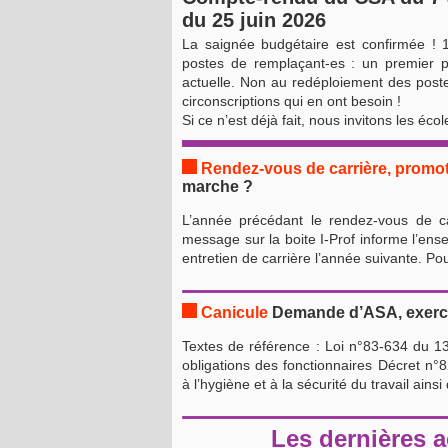
du 25 juin 2026
La saignée budgétaire est confirmée ! 
postes de remplaçant-es : un premier pa
actuelle. Non au redéploiement des post
circonscriptions qui en ont besoin !
Si ce n’est déjà fait, nous invitons les éco
Rendez-vous de carrière, promo
marche ?
L’année précédant le rendez-vous de car
message sur la boite I-Prof informe l’ense
entretien de carrière l’année suivante. Po
Canicule
Demande d’ASA, exercer
Textes de référence : Loi n°83-634 du 13 
obligations des fonctionnaires Décret n°
à l’hygiène et à la sécurité du travail ainsi
Les dernières a